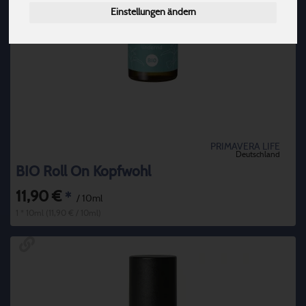
Einstellungen ändern
PRIMAVERA LIFE
Deutschland
BIO Roll On Kopfwohl
11,90 €
*
/ 10ml
1 * 10ml (11,90 € / 10ml)