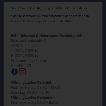
Alle Preise in Euro (€) inkl. gesetzlicher Mehrwertsteuer
*
Die Preise werden laufend aktualisiert, dennoch können
*
Fehler auftreten. Es gilt der Preis an der Kassa.
Evi - Naturkost & Naturwaren HandelsgmbH
Kremser Landstraße 2
3100 St. Pölten
T: 02742/352092
F: 02742/3520924
M: evi@evinaturkost.at
AT-BIO-402
Öffnungszeiten Geschäft:
Montag-Freitag: 08:30 - 18:00
Samstag: 08:30 - 13:00
Öffnungszeiten Restaurant:
Montag-Freitag: 11:00 - 16:00