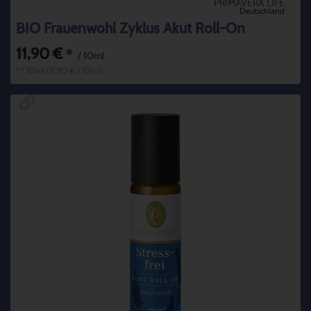
PRIMAVERA LIFE
Deutschland
BIO Frauenwohl Zyklus Akut Roll-On
11,90 €
*
/ 10ml
1 * 10ml (11,90 € / 10ml)