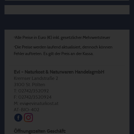
Alle Preise in Euro (€) inkl. gesetzlicher Mehrwertsteuer
*
Die Preise werden laufend aktualisiert, dennoch können
*
Fehler auftreten. Es gilt der Preis an der Kassa.
Evi - Naturkost & Naturwaren HandelsgmbH
Kremser Landstraße 2
3100 St. Pölten
T: 02742/352092
F: 02742/3520924
M: evi@evinaturkost.at
AT-BIO-402
Öffnungszeiten Geschäft: