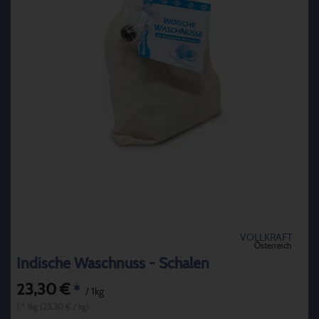
VOLLKRAFT
Österreich
Indische Waschnuss - Schalen
23,30 €
*
/ 1kg
1 * 1kg (23,30 € / kg)