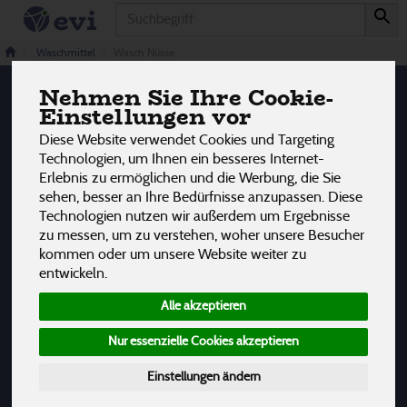
Produkt
Wasch Nüsse
2 von 3242
Waschmittel
Wasch Nüsse
Nehmen Sie Ihre Cookie-
12
Einstellungen vor
Hersteller
Allergene
Diese Website verwendet Cookies und Targeting
Technologien, um Ihnen ein besseres Internet-
Erlebnis zu ermöglichen und die Werbung, die Sie
sehen, besser an Ihre Bedürfnisse anzupassen. Diese
Technologien nutzen wir außerdem um Ergebnisse
zu messen, um zu verstehen, woher unsere Besucher
kommen oder um unsere Website weiter zu
entwickeln.
Alle akzeptieren
Nur essenzielle Cookies akzeptieren
Einstellungen ändern