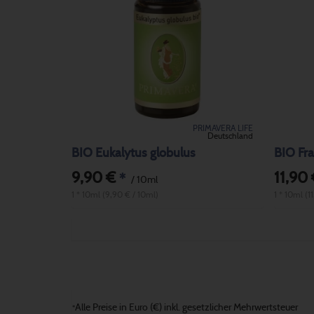
PRIMAVERA LIFE
Deutschland
BIO Eukalytus globulus
9,90 €
11,90
*
/ 10ml
1 * 10ml (9,90 € / 10ml)
1 * 10ml (1
Alle Preise in Euro (€) inkl. gesetzlicher Mehrwertsteuer
*