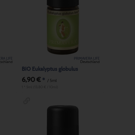
RA LIFE
PRIMAVERA LIFE
tschland
Deutschland
BIO Eukalyptus globulus
6,90 €
*
/ 5ml
1 * 5ml (13,80 € / 10ml)