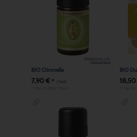
PRIMAVERA LIFE
Deutschland
BIO Citronella
BIO Duf
7,90 €
18,50
*
/ 5ml
1 * 5ml (15,80 € / 10ml)
1 * Stk. (18