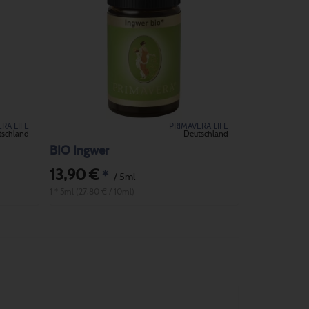
RA LIFE
PRIMAVERA LIFE
tschland
Deutschland
BIO Ingwer
13,90 €
*
/ 5ml
1 * 5ml (27,80 € / 10ml)