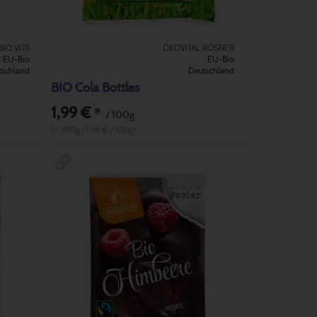
BIO VITA
ÖKOVITAL RÖSNER
EU-Bio
EU-Bio
tschland
Deutschland
BIO Cola Bottles
1,99 €
*
/ 100g
1 * 100g (1,99 € / 100g)