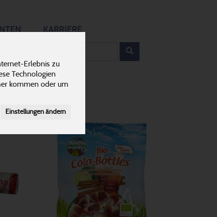
12
ANTEN
KARRIERE
rodukt
ternet-Erlebnis zu
iese Technologien
cher kommen oder um
Einstellungen ändern