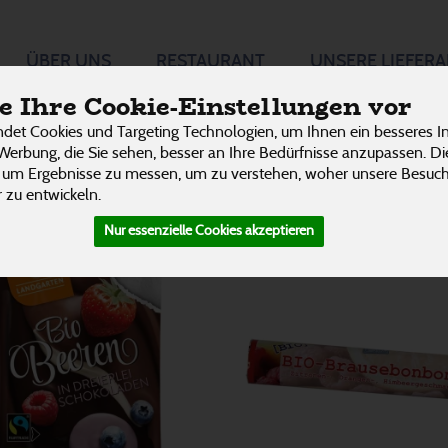
n
ÜBER UNS
RESTAURANT
UNSERE LIEFER
16 von 3242
P
 Ihre Cookie-Einstellungen vor
det Cookies und Targeting Technologien, um Ihnen ein besseres In
Werbung, die Sie sehen, besser an Ihre Bedürfnisse anzupassen. D
 um Ergebnisse zu messen, um zu verstehen, woher unsere Besu
 zu entwickeln.
Nur essenzielle Cookies akzeptieren