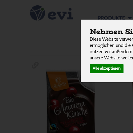
Süßware
PRODUKTE
Nehmen Sie
Diese Website verwen
Hersteller
Ernährung
Allergene
ermöglichen und die 
nutzen wir außerdem
unsere Website weiter
Alle akzeptieren