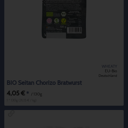
WHEATY
EU-Bio
Deutschland
BIO Seitan Chorizo Bratwurst
4,05 €
*
/ 130g
1 * 130g (31,15 € / kg)