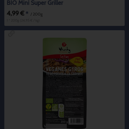
BIO Mini Super Griller
4,99 €
*
/ 200g
1 * 200g (24,95 € / kg)