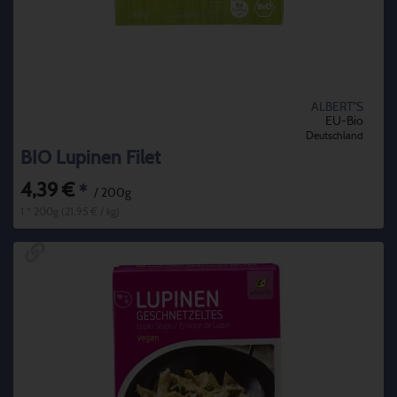
ALBERT''S
EU-Bio
Deutschland
BIO Lupinen Filet
4,39 €
*
/ 200g
1 * 200g (21,95 € / kg)