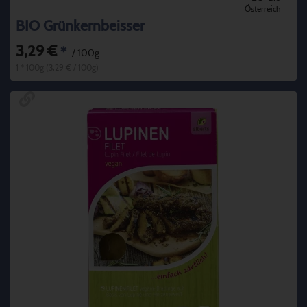
Österreich
BIO Grünkernbeisser
3,29 €
*
/ 100g
1 * 100g (3,29 € / 100g)