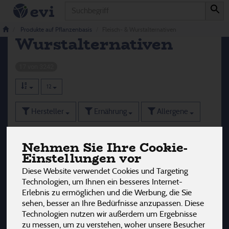
Produkt
Fleisch- &
Produkte auf Pflanzenbasis
Fleisch- & Wurstalternativen
Wurstalternativen
17 von 3242
12
Hersteller
Ernährung
Allergene
Nehmen Sie Ihre Cookie-
Einstellungen vor
Diese Website verwendet Cookies und Targeting
Technologien, um Ihnen ein besseres Internet-
Erlebnis zu ermöglichen und die Werbung, die Sie
sehen, besser an Ihre Bedürfnisse anzupassen. Diese
Technologien nutzen wir außerdem um Ergebnisse
zu messen, um zu verstehen, woher unsere Besucher