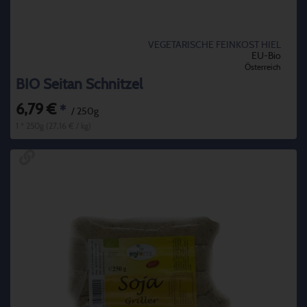
VEGETARISCHE FEINKOST HIEL
EU-Bio
Österreich
BIO Seitan Schnitzel
6,79 €
*
/ 250g
1 * 250g (27,16 € / kg)