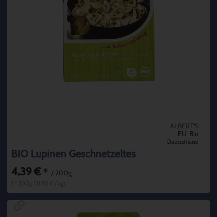
ALBERT''S
EU-Bio
Deutschland
BIO Lupinen Geschnetzeltes
4,39 €
*
/ 200g
1 * 200g (21,95 € / kg)