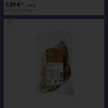
5,89 €
*
/ 250g
1 * 250g (23,56 € / kg)