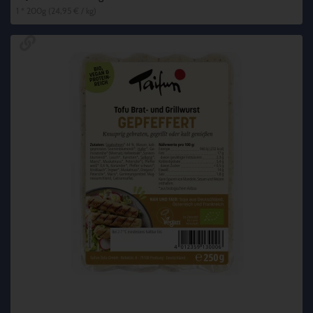
1 * 200g (24,95 € / kg)