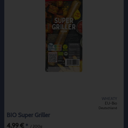
WHEATY
EU-Bio
Deutschland
BIO Super Griller
4,99 €
*
/ 200g