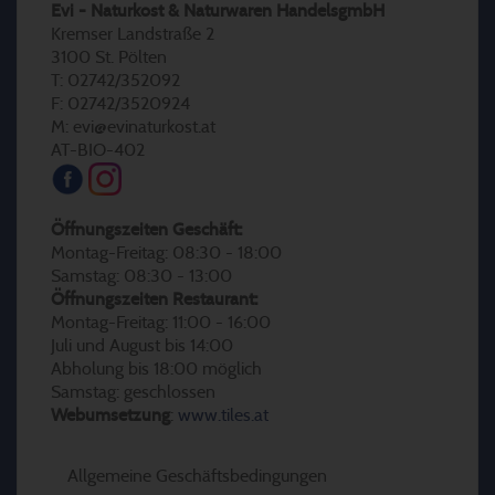
Evi - Naturkost & Naturwaren HandelsgmbH
Kremser Landstraße 2
3100 St. Pölten
T: 02742/352092
F: 02742/3520924
M: evi@evinaturkost.at
AT-BIO-402
Öffnungszeiten Geschäft:
Montag-Freitag: 08:30 - 18:00
Samstag: 08:30 - 13:00
Öffnungszeiten Restaurant:
Montag-Freitag: 11:00 - 16:00
Juli und August bis 14:00
Abholung bis 18:00 möglich
Samstag: geschlossen
Webumsetzung
:
www.tiles.at
Allgemeine Geschäftsbedingungen