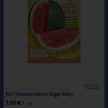
REINSAAT
Österreich
BIO Wassermelone Sugar Baby
3,50 €
*
/ Stk.