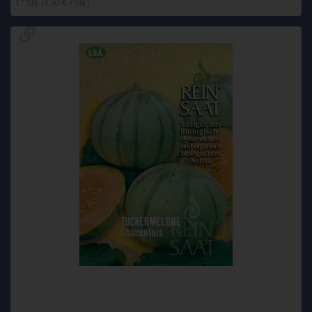
1 * Stk. (3,50 € / Stk.)