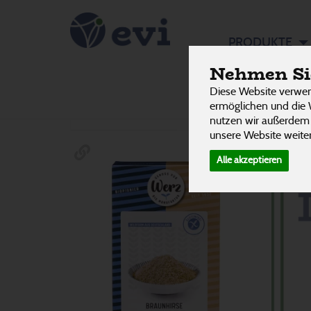
Spezialm
PRODUKTE
Nehmen Sie
Diese Website verwen
Hersteller
Ernährung
Allergene
ermöglichen und die 
nutzen wir außerdem
unsere Website weiter
Alle akzeptieren