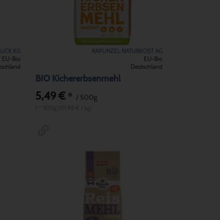
AUCK KG
RAPUNZEL NATURKOST AG
EU-Bio
EU-Bio
tschland
Deutschland
BIO Kichererbsenmehl
5,49 €
*
/ 500g
1 * 500g (10,98 € / kg)