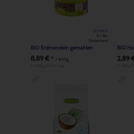
GOVINDA
EU-Bio
Deutschland
BIO Erdmandeln gemahlen
BIO Ha
8,89 €
2,89 
*
/ 400g
1 * 400g (22,23 € / kg)
1 * 250g (11