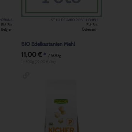
NPRANA
ST. HILDEGARD POSCH GMBH
EU-Bio
EU-Bio
Belgien
Österreich
BIO Edelkastanien Mehl
11,00 €
*
/ 500g
1 * 500g (22,00 € / kg)