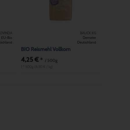
OVINDA
BAUCK KG
EU-Bio
Demeter
tschland
Deutschland
BIO Reismehl Vollkorn
4,25 €
*
/ 500g
1 * 500g (8,50 € / kg)