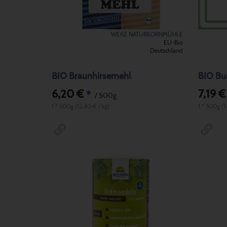
WERZ NATURKORNMÜHLE
EU-Bio
Deutschland
BIO Braunhirsemehl
BIO Bu
6,20 €
7,19 €
*
/ 500g
1 * 500g (12,40 € / kg)
1 * 500g (1