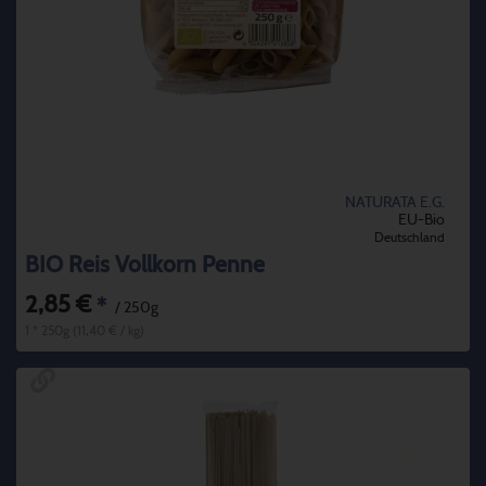
NATURATA E.G.
EU-Bio
Deutschland
BIO Reis Vollkorn Penne
2,85 €
*
/ 250g
1 * 250g (11,40 € / kg)