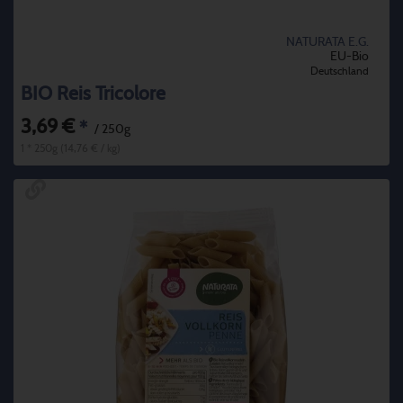
NATURATA E.G.
EU-Bio
Deutschland
BIO Reis Tricolore
3,69 €
*
/ 250g
1 * 250g (14,76 € / kg)