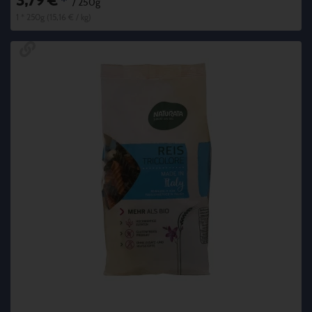
3,79 €
*
/ 250g
1 * 250g (15,16 € / kg)