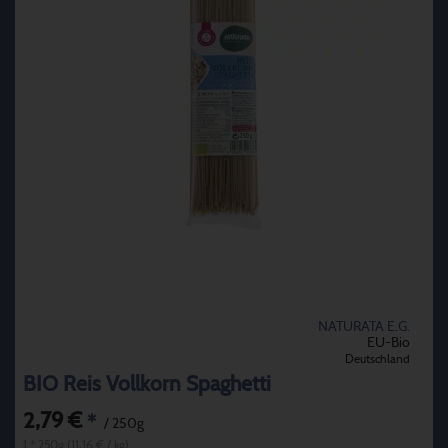
NATURATA E.G.
EU-Bio
Deutschland
BIO Reis Vollkorn Spaghetti
2,79 €
*
/ 250g
1 * 250g (11,16 € / kg)