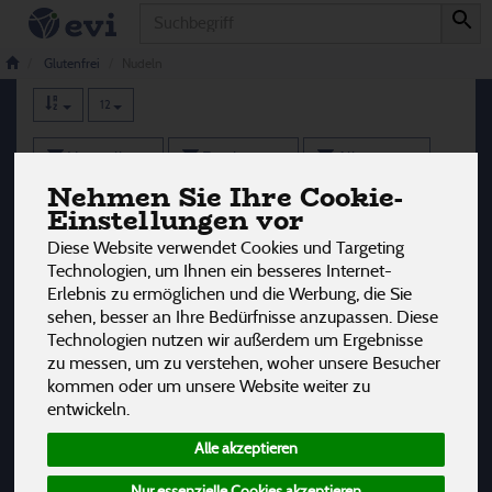
Produkt
Nudeln
6 von 3242
Glutenfrei
Nudeln
12
Hersteller
Ernährung
Allergene
Nehmen Sie Ihre Cookie-
Einstellungen vor
Diese Website verwendet Cookies und Targeting
Technologien, um Ihnen ein besseres Internet-
Erlebnis zu ermöglichen und die Werbung, die Sie
sehen, besser an Ihre Bedürfnisse anzupassen. Diese
Technologien nutzen wir außerdem um Ergebnisse
zu messen, um zu verstehen, woher unsere Besucher
kommen oder um unsere Website weiter zu
entwickeln.
Alle akzeptieren
Nur essenzielle Cookies akzeptieren