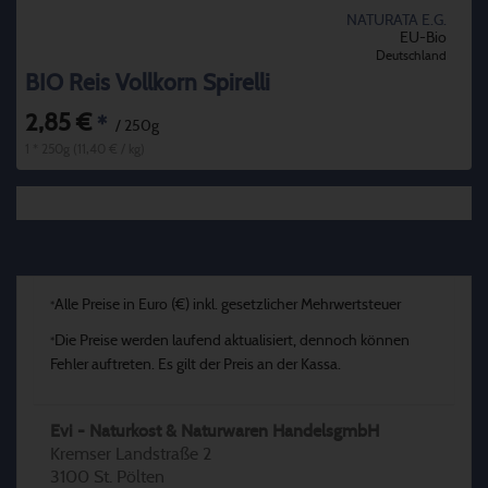
NATURATA E.G.
EU-Bio
Deutschland
BIO Reis Vollkorn Spirelli
2,85 €
*
/ 250g
1 * 250g (11,40 € / kg)
Alle Preise in Euro (€) inkl. gesetzlicher Mehrwertsteuer
*
Die Preise werden laufend aktualisiert, dennoch können
*
Fehler auftreten. Es gilt der Preis an der Kassa.
Evi - Naturkost & Naturwaren HandelsgmbH
Kremser Landstraße 2
3100 St. Pölten