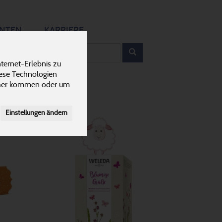
12
ANTEN
KARRIERE
rodukt
ternet-Erlebnis zu
iese Technologien
cher kommen oder um
Einstellungen ändern