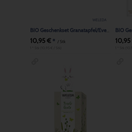
WELEDA
BIO Ge
BIO Geschenkset Granatapfel/Everon
10,95 €
10,95
*
/ Stk
1 * Stk (10,95 € / Stk)
1 * Stk (10,