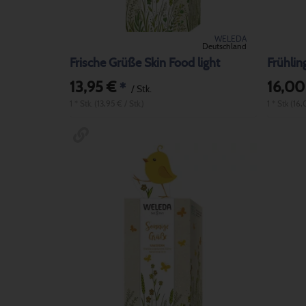
WELEDA
Deutschland
Frische Grüße Skin Food light
Frühlin
13,95 €
16,00
*
/ Stk.
1 * Stk. (13,95 € / Stk.)
1 * Stk (16,