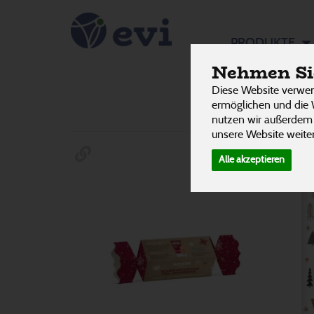
Pflege Se
PRODUKTE
Nehmen Sie
Diese Website verwen
ermöglichen und die 
Hersteller
Ernährung
Allergene
nutzen wir außerdem
unsere Website weiter
Alle akzeptieren