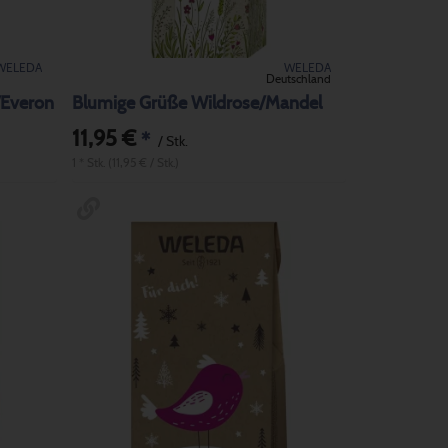
WELEDA
WELEDA
Deutschland
/Everon
Blumige Grüße Wildrose/Mandel
11,95 €
*
/ Stk.
1 * Stk. (11,95 € / Stk.)