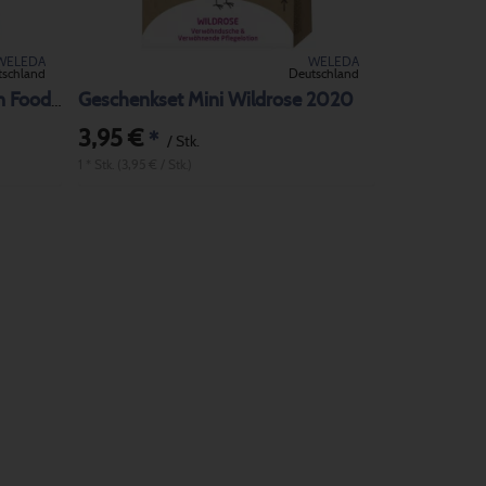
WELEDA
WELEDA
tschland
Deutschland
Geschenkset Mini Wildrose 2020
Geschenkset Mini Citrus/Skin Food 2020
3,95 €
*
/ Stk.
1 * Stk. (3,95 € / Stk.)