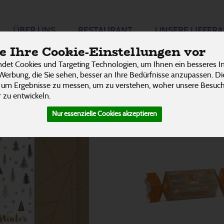
ts
ÜBER UNS
RESTAURANT
UNSERE LIEFER
9 von 3242
 Ihre Cookie-Einstellungen vor
P
det Cookies und Targeting Technologien, um Ihnen ein besseres In
Werbung, die Sie sehen, besser an Ihre Bedürfnisse anzupassen. D
 um Ergebnisse zu messen, um zu verstehen, woher unsere Besu
 zu entwickeln.
Nur essenzielle Cookies akzeptieren