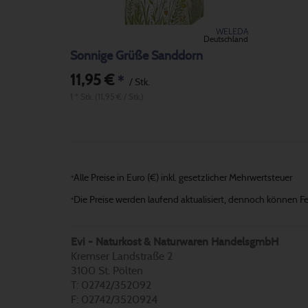
WELEDA
Deutschland
Sonnige Grüße Sanddorn
11,95 €
*
/ Stk.
1 * Stk. (11,95 € / Stk.)
Alle Preise in Euro (€) inkl. gesetzlicher Mehrwertsteuer
*
Die Preise werden laufend aktualisiert, dennoch können Fehl
*
Evi - Naturkost & Naturwaren HandelsgmbH
Kremser Landstraße 2
3100 St. Pölten
T: 02742/352092
F: 02742/3520924