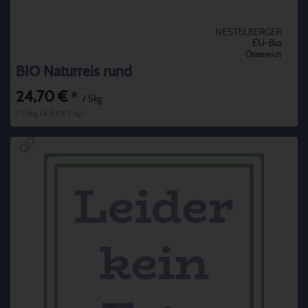
NESTELBERGER
EU-Bio
Österreich
BIO Naturreis rund
24,70 €
*
/ 5kg
1 * 5kg (4,94 € / kg)