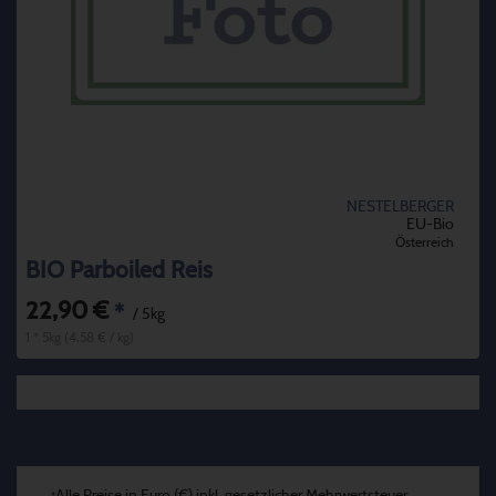
NESTELBERGER
EU-Bio
Österreich
BIO Parboiled Reis
22,90 €
*
/ 5kg
1 * 5kg (4,58 € / kg)