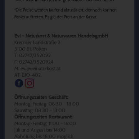
Alle Preise in Euro (€) inkl. gesetzlicher Mehrwertsteuer
*
Die Preise werden laufend aktualisiert, dennoch können
*
Fehler auftreten. Es gilt der Preis an der Kassa.
Evi - Naturkost & Naturwaren HandelsgmbH
Kremser Landstraße 2
3100 St. Pölten
T: 02742/352092
F: 02742/3520924
M: evi@evinaturkost.at
AT-BIO-402
Öffnungszeiten Geschäft:
Montag-Freitag: 08:30 - 18:00
Samstag: 08:30 - 13:00
Öffnungszeiten Restaurant:
Montag-Freitag: 11:00 - 16:00
Juli und August bis 14:00
Abholung bis 18:00 möglich