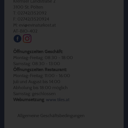
Kremser Landstraße 2
3100 St. Pölten
T: 02742/352092
F: 02742/3520924
M: evi@evinaturkost.at
AT-BIO-402
Öffnungszeiten Geschäft:
Montag-Freitag: 08:30 - 18:00
Samstag: 08:30 - 13:00
Öffnungszeiten Restaurant:
Montag-Freitag: 11:00 - 16:00
Juli und August bis 14:00
Abholung bis 18:00 möglich
Samstag: geschlossen
Webumsetzung
:
www.tiles.at
Allgemeine Geschäftsbedingungen