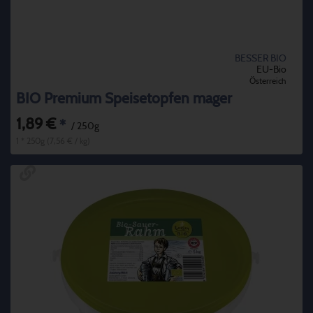
BESSER BIO
EU-Bio
Österreich
BIO Premium Speisetopfen mager
1,89 €
*
/ 250g
1 * 250g (7,56 € / kg)