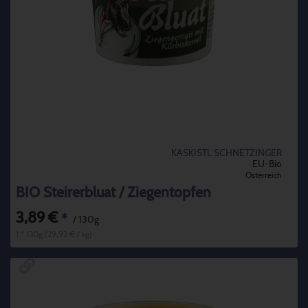
KASKISTL SCHNETZINGER
EU-Bio
Österreich
BIO Steirerbluat / Ziegentopfen
3,89 €
*
/ 130g
1 * 130g (29,92 € / kg)