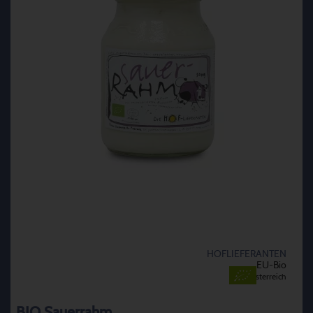
HOFLIEFERANTEN
EU-Bio
Österreich
BIO Sauerrahm