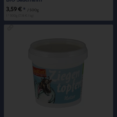
3,59 €
*
/ 500g
1 * 500g (7,18 € / kg)