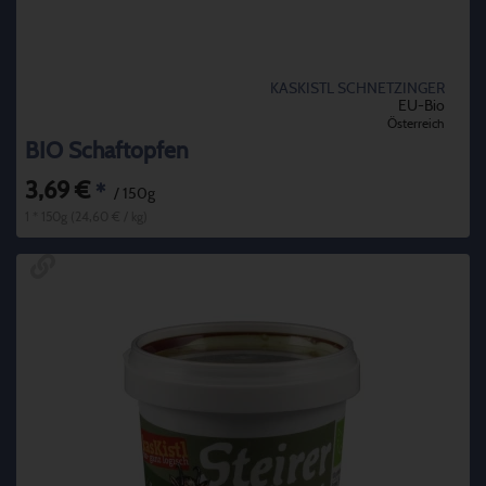
KASKISTL SCHNETZINGER
EU-Bio
Österreich
BIO Schaftopfen
3,69 €
*
/ 150g
1 * 150g (24,60 € / kg)