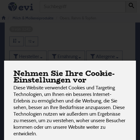
Produkt
Obers, Rahm & Topfen
Milch & Molkereiprodukte
Obers, Rahm & Topfen
9 von 3242
12
Hersteller
Ernährung
Allergene
Nehmen Sie Ihre Cookie-
Einstellungen vor
Diese Website verwendet Cookies und Targeting
Technologien, um Ihnen ein besseres Internet-
Erlebnis zu ermöglichen und die Werbung, die Sie
sehen, besser an Ihre Bedürfnisse anzupassen. Diese
Technologien nutzen wir außerdem um Ergebnisse
zu messen, um zu verstehen, woher unsere Besucher
kommen oder um unsere Website weiter zu
entwickeln.