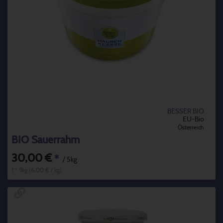
BESSER BIO
EU-Bio
Österreich
BIO Sauerrahm
30,00 €
*
/ 5kg
1 * 5kg (6,00 € / kg)