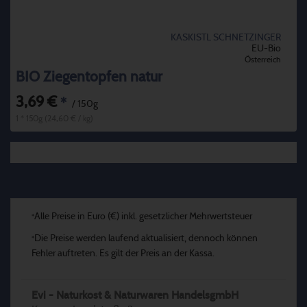
KASKISTL SCHNETZINGER
EU-Bio
Österreich
BIO Ziegentopfen natur
3,69 €
*
/ 150g
1 * 150g (24,60 € / kg)
Alle Preise in Euro (€) inkl. gesetzlicher Mehrwertsteuer
*
Die Preise werden laufend aktualisiert, dennoch können
*
Fehler auftreten. Es gilt der Preis an der Kassa.
Evi - Naturkost & Naturwaren HandelsgmbH