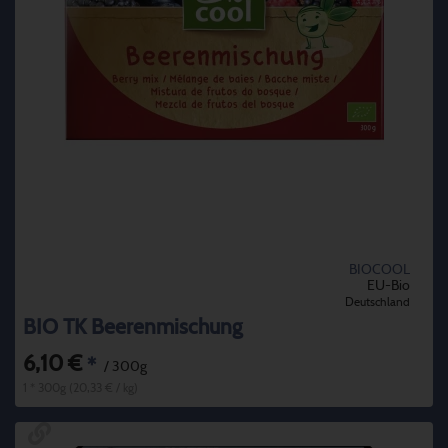
BIOCOOL
EU-Bio
Deutschland
BIO TK Beerenmischung
6,10 €
*
/ 300g
1 * 300g (20,33 € / kg)