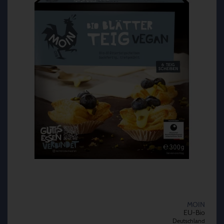
MOIN
EU-Bio
Deutschland