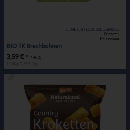
DEMETER FELDERZEUGNISSE
Demeter
Deutschland
BIO TK Brechbohnen
3,59 €
*
/ 450g
1 * 450g (3,59 € / kg)