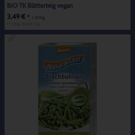
BIO TK Blätterteig vegan
3,49 €
*
/ 300g
1 * 300g (11,63 € / kg)