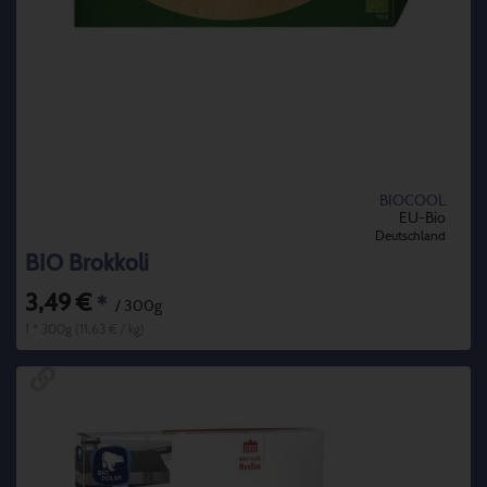
BIOCOOL
EU-Bio
Deutschland
BIO Brokkoli
3,49 €
*
/ 300g
1 * 300g (11,63 € / kg)