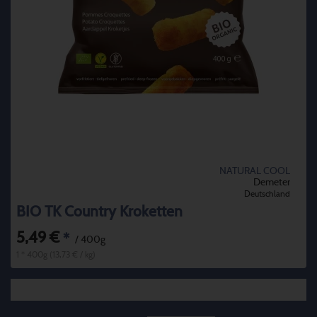
NATURAL COOL
Demeter
Deutschland
BIO TK Country Kroketten
5,49 €
*
/ 400g
1 * 400g (13,73 € / kg)