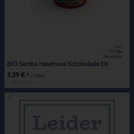
DAS
EU-Bio
Deutschland
BIO Samba Haselnuss Schokolade Eis
3,39 €
*
/ 125ml
1 * 125ml (27,12 € / l)