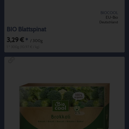
BIOCOOL
EU-Bio
Deutschland
BIO Blattspinat
3,29 €
*
/ 300g
1 * 300g (10,97 € / kg)