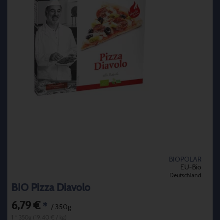
BIOPOLAR
EU-Bio
Deutschland
BIO Pizza Diavolo
6,79 €
*
/ 350g
1 * 350g (19,40 € / kg)