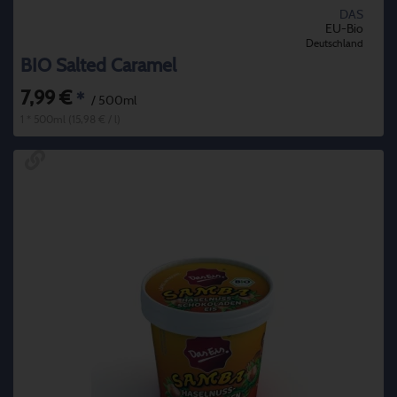
DAS
EU-Bio
Deutschland
BIO Salted Caramel
7,99 €
*
/ 500ml
1 * 500ml (15,98 € / l)