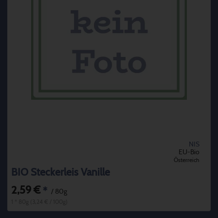
NIS
EU-Bio
Österreich
BIO Steckerleis Vanille
2,59 €
*
/ 80g
1 * 80g (3,24 € / 100g)