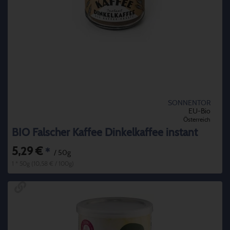
SONNENTOR
EU-Bio
Österreich
BIO Falscher Kaffee Dinkelkaffee instant
5,29 €
*
/ 50g
1 * 50g (10,58 € / 100g)