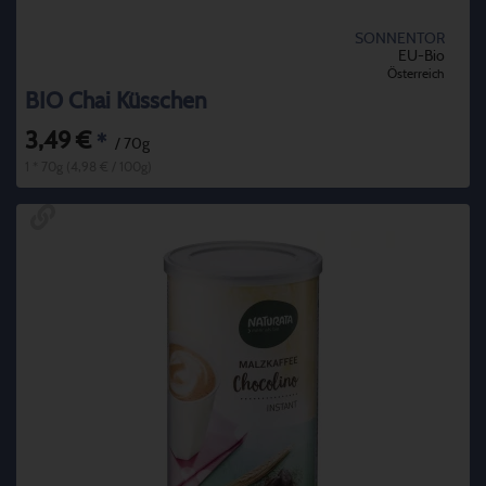
SONNENTOR
EU-Bio
Österreich
BIO Chai Küsschen
3,49 €
*
/ 70g
1 * 70g (4,98 € / 100g)