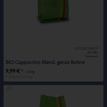
GOLDSCHMIDT
EU-Bio
Österreich
BIO Cappuccino Blend, ganze Bohne
9,99 €
*
/ 250g
1 * 250g (39,96 € / kg)