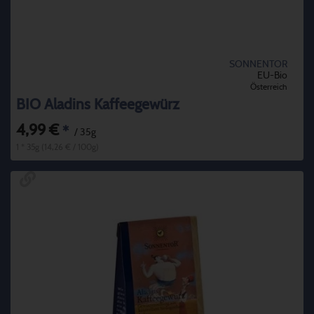
SONNENTOR
EU-Bio
Österreich
BIO Aladins Kaffeegewürz
4,99 €
*
/ 35g
1 * 35g (14,26 € / 100g)