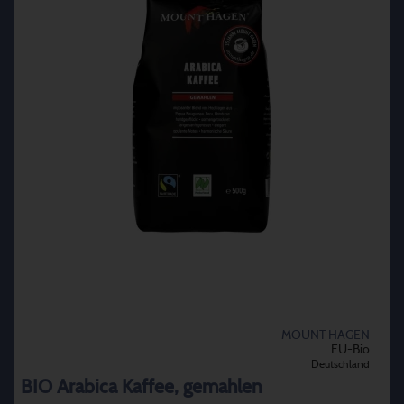
MOUNT HAGEN
EU-Bio
Deutschland
BIO Arabica Kaffee, gemahlen