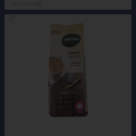
1 * 75g (7,98 € / 100g)