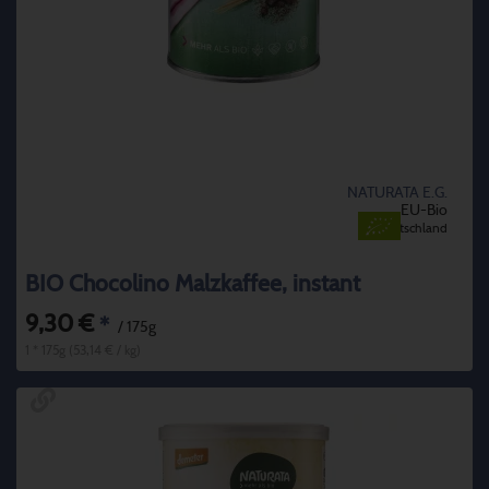
NATURATA E.G.
EU-Bio
Deutschland
BIO Chocolino Malzkaffee, instant
9,30 €
*
/ 175g
1 * 175g (53,14 € / kg)