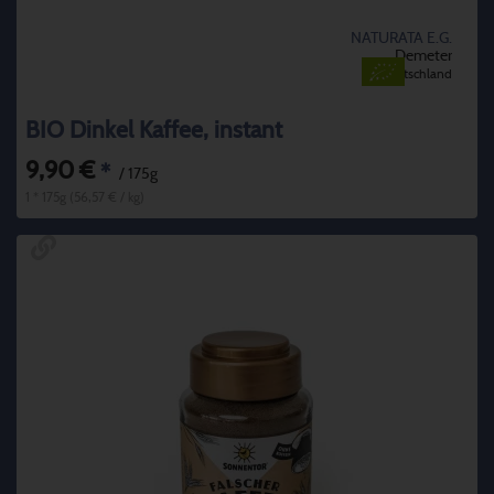
NATURATA E.G.
Demeter
Deutschland
BIO Dinkel Kaffee, instant
9,90 €
*
/ 175g
1 * 175g (56,57 € / kg)