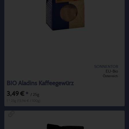
SONNENTOR
EU-Bio
Österreich
BIO Aladins Kaffeegewürz
3,49 €
*
/ 25g
1 * 25g (13,96 € / 100g)