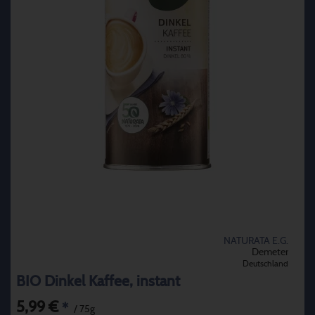
NATURATA E.G.
Demeter
Deutschland
BIO Dinkel Kaffee, instant
5,99 €
*
/ 75g