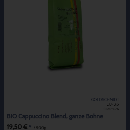
GOLDSCHMIDT
EU-Bio
Österreich
BIO Cappuccino Blend, ganze Bohne
19,50 €
*
/ 500g