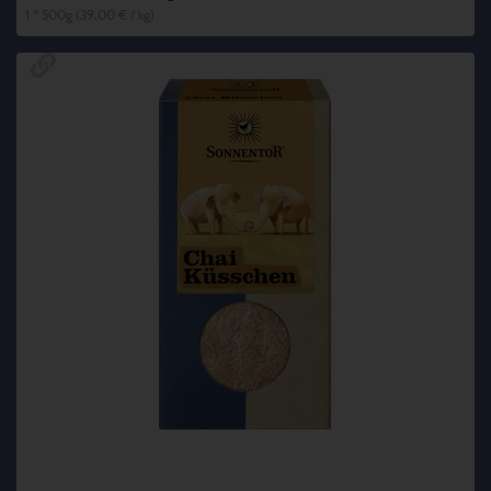
1 * 500g (39,00 € / kg)