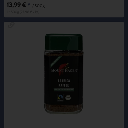
13,99 €
*
/ 500g
1 * 500g (27,98 € / kg)