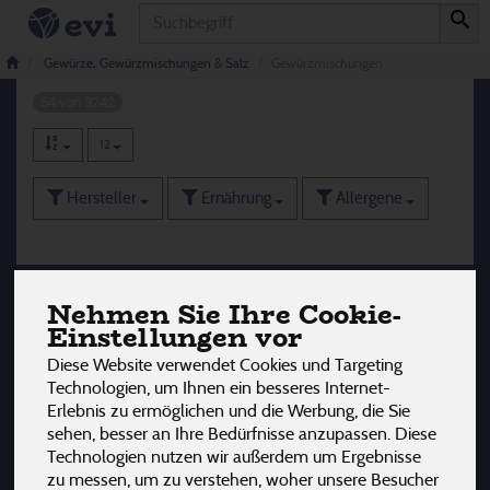
Produkt
Gewürzmischungen
Gewürze, Gewürzmischungen & Salz
Gewürzmischungen
54 von 3242
12
Hersteller
Ernährung
Allergene
Nehmen Sie Ihre Cookie-
Einstellungen vor
Diese Website verwendet Cookies und Targeting
Technologien, um Ihnen ein besseres Internet-
Erlebnis zu ermöglichen und die Werbung, die Sie
sehen, besser an Ihre Bedürfnisse anzupassen. Diese
Technologien nutzen wir außerdem um Ergebnisse
zu messen, um zu verstehen, woher unsere Besucher