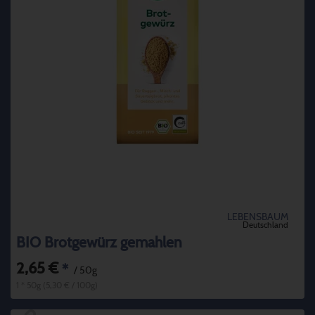
LEBENSBAUM
Deutschland
BIO Brotgewürz gemahlen
2,65 €
*
/ 50g
1 * 50g (5,30 € / 100g)