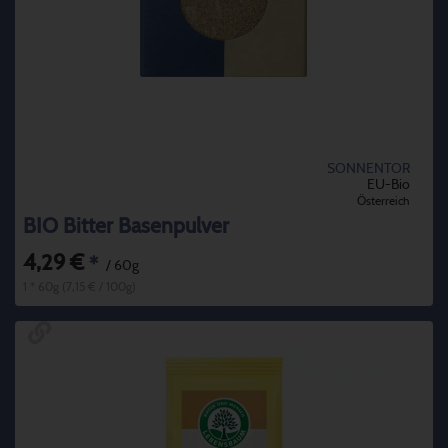
SONNENTOR
EU-Bio
Österreich
BIO Bitter Basenpulver
4,29 €
*
/ 60g
1 * 60g (7,15 € / 100g)