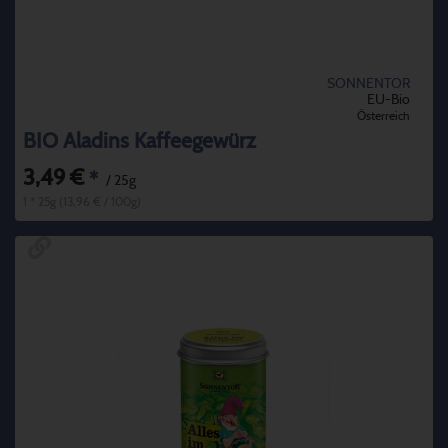
SONNENTOR
EU-Bio
Österreich
BIO Aladins Kaffeegewürz
3,49 €
*
/ 25g
1 * 25g (13,96 € / 100g)