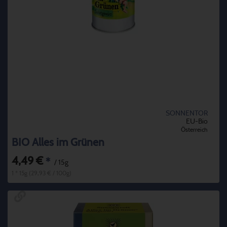
SONNENTOR
EU-Bio
Österreich
BIO Alles im Grünen
4,49 €
*
/ 15g
1 * 15g (29,93 € / 100g)