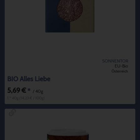
SONNENTOR
EU-Bio
Österreich
BIO Alles Liebe
5,69 €
*
/ 40g
1 * 40g (14,23 € / 100g)