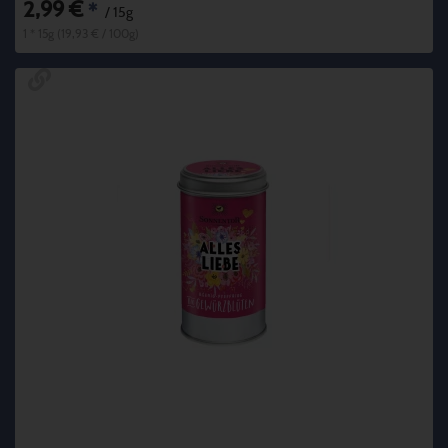
2,99 €
*
/ 15g
1 * 15g (19,93 € / 100g)