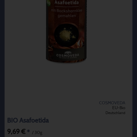
COSMOVEDA
EU-Bio
Deutschland
BIO Asafoetida
9,69 €
*
/ 30g