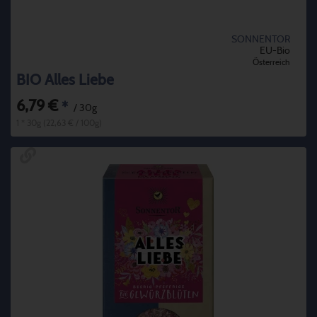
SONNENTOR
EU-Bio
Österreich
BIO Alles Liebe
6,79 €
*
/ 30g
1 * 30g (22,63 € / 100g)