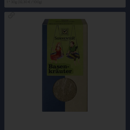
1 * 30g (32,30 € / 100g)