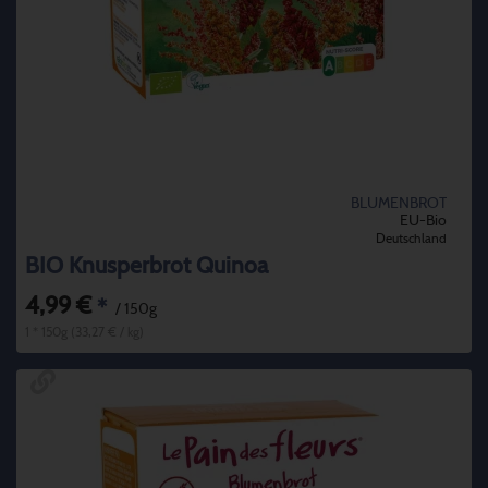
BLUMENBROT
EU-Bio
Deutschland
BIO Knusperbrot Quinoa
4,99 €
*
/ 150g
1 * 150g (33,27 € / kg)