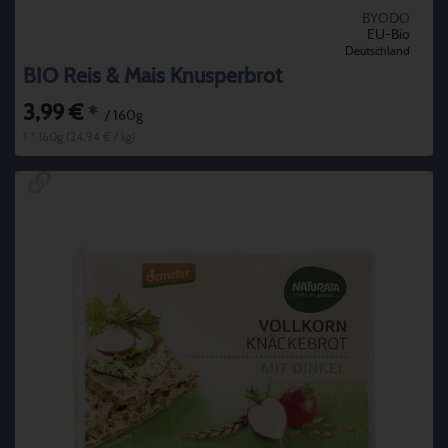
BYODO
EU-Bio
Deutschland
BIO Reis & Mais Knusperbrot
3,99 €
*
/ 160g
1 * 160g (24,94 € / kg)