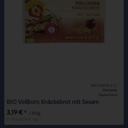
NATURATA E.G.
Demeter
Deutschland
BIO Vollkorn Knäckebrot mit Sesam
3,19 €
*
/ 250g
1 * 250g (12,76 € / kg)