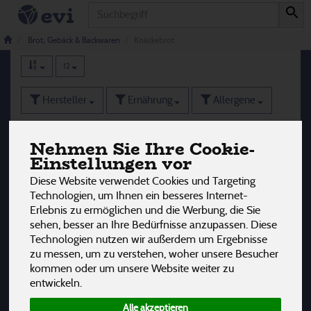
Produkt
Knäckebrot
8 von 3242
Brot, Gebäck & Backwaren
Knäckebrot
12
Hersteller
Ernährung
Allergene
Nehmen Sie Ihre Cookie-
Einstellungen vor
Diese Website verwendet Cookies und Targeting
Technologien, um Ihnen ein besseres Internet-
Erlebnis zu ermöglichen und die Werbung, die Sie
sehen, besser an Ihre Bedürfnisse anzupassen. Diese
Technologien nutzen wir außerdem um Ergebnisse
zu messen, um zu verstehen, woher unsere Besucher
kommen oder um unsere Website weiter zu
entwickeln.
Alle akzeptieren