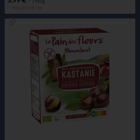
3,99 €
*
/ 150g
1 * 150g (26,60 € / kg)