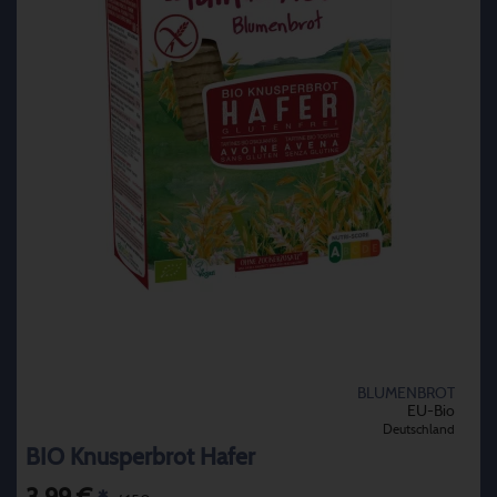
BLUMENBROT
EU-Bio
Deutschland
BIO Knusperbrot Hafer