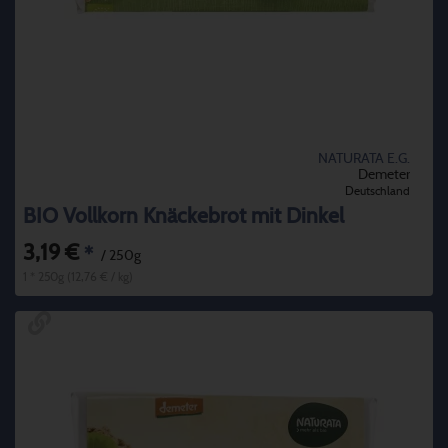
NATURATA E.G.
Demeter
Deutschland
BIO Vollkorn Knäckebrot mit Dinkel
3,19 €
*
/ 250g
1 * 250g (12,76 € / kg)