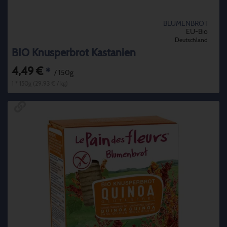
BLUMENBROT
EU-Bio
Deutschland
BIO Knusperbrot Kastanien
4,49 €
*
/ 150g
1 * 150g (29,93 € / kg)