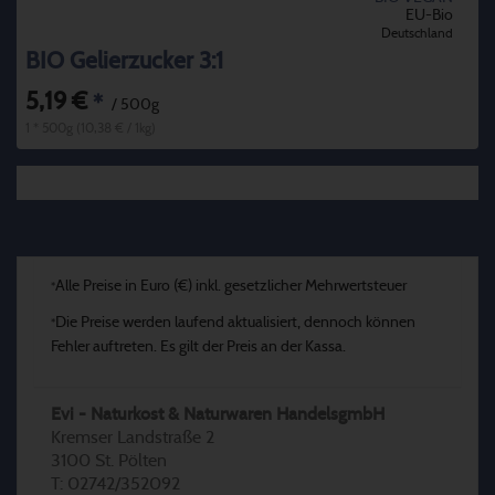
EU-Bio
Deutschland
BIO Gelierzucker 3:1
5,19 €
*
/ 500g
1 * 500g (10,38 € / 1kg)
Alle Preise in Euro (€) inkl. gesetzlicher Mehrwertsteuer
*
Die Preise werden laufend aktualisiert, dennoch können
*
Fehler auftreten. Es gilt der Preis an der Kassa.
Evi - Naturkost & Naturwaren HandelsgmbH
Kremser Landstraße 2
3100 St. Pölten
T: 02742/352092