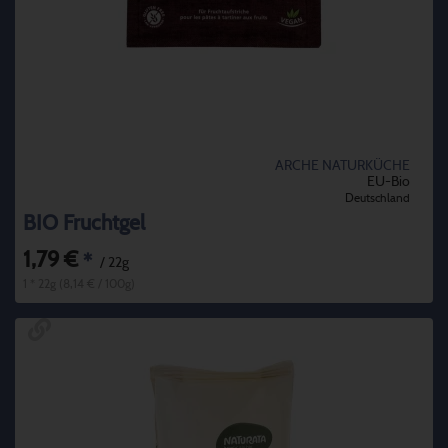
ARCHE NATURKÜCHE
EU-Bio
Deutschland
BIO Fruchtgel
1,79 €
*
/ 22g
1 * 22g (8,14 € / 100g)