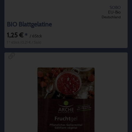
SOBO
EU-Bio
Deutschland
BIO Blattgelatine
1,25 €
*
/ 6Stck
1 * 6Stck (0,21 € / Stck)