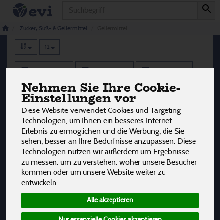
Produkt
Geliermittel
6 von 3242
Zucker, Süß- & Geliermittel
Geliermittel
12
Hersteller
Ernährung
Allergene
Nehmen Sie Ihre Cookie-
Einstellungen vor
Diese Website verwendet Cookies und Targeting
Technologien, um Ihnen ein besseres Internet-
Erlebnis zu ermöglichen und die Werbung, die Sie
sehen, besser an Ihre Bedürfnisse anzupassen. Diese
Technologien nutzen wir außerdem um Ergebnisse
zu messen, um zu verstehen, woher unsere Besucher
kommen oder um unsere Website weiter zu
entwickeln.
Alle akzeptieren
Nur essenzielle Cookies akzeptieren