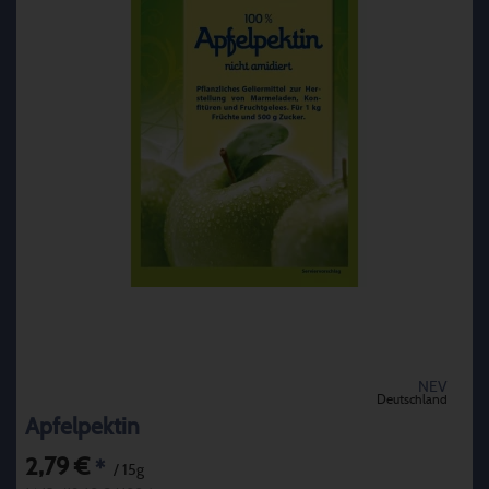
NEV
Deutschland
Apfelpektin
2,79 €
*
/ 15g