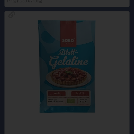
1 * 15g (18,60 € / 100g)