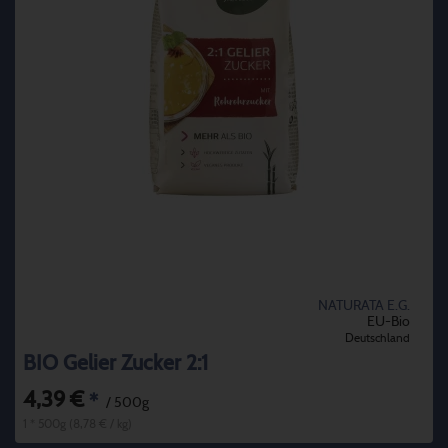
NATURATA E.G.
EU-Bio
Deutschland
BIO Gelier Zucker 2:1
4,39 €
*
/ 500g
1 * 500g (8,78 € / kg)