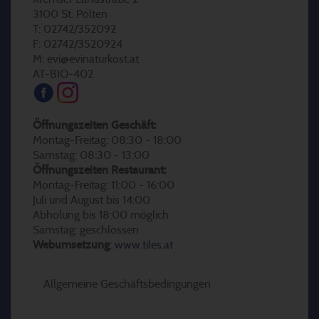
3100 St. Pölten
T: 02742/352092
F: 02742/3520924
M: evi@evinaturkost.at
AT-BIO-402
Öffnungszeiten Geschäft:
Montag-Freitag: 08:30 - 18:00
Samstag: 08:30 - 13:00
Öffnungszeiten Restaurant:
Montag-Freitag: 11:00 - 16:00
Juli und August bis 14:00
Abholung bis 18:00 möglich
Samstag: geschlossen
Webumsetzung
:
www.tiles.at
Allgemeine Geschäftsbedingungen