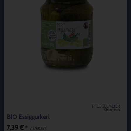
PFLÜGELMEIER
Österreich
BIO Essiggurkerl
7,39 €
*
/ 1700ml