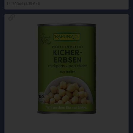
1 * 1700ml (4,35 € / l)