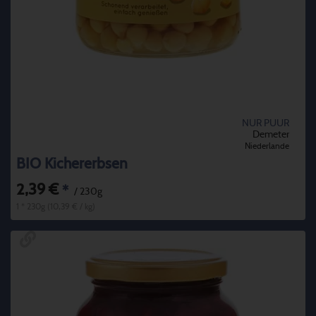
NUR PUUR
Demeter
Niederlande
BIO Kichererbsen
2,39 €
*
/ 230g
1 * 230g (10,39 € / kg)