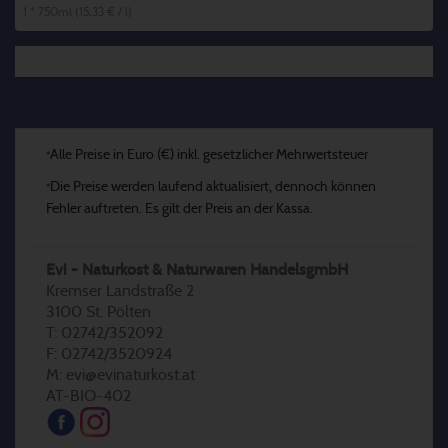
1 * 750ml (15,33 € / l)
Alle Preise in Euro (€) inkl. gesetzlicher Mehrwertsteuer
*
Die Preise werden laufend aktualisiert, dennoch können
*
Fehler auftreten. Es gilt der Preis an der Kassa.
Evi - Naturkost & Naturwaren HandelsgmbH
Kremser Landstraße 2
3100 St. Pölten
T: 02742/352092
F: 02742/3520924
M: evi@evinaturkost.at
AT-BIO-402