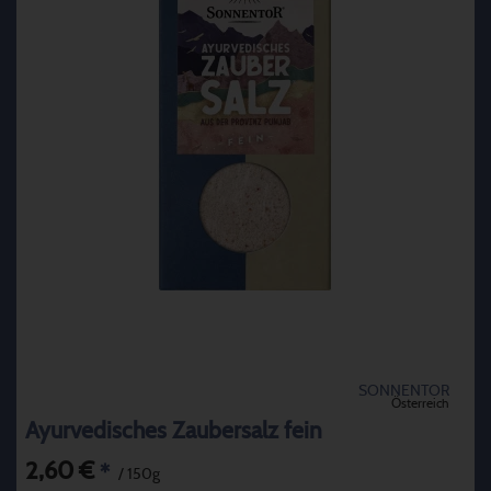
SONNENTOR
Österreich
Ayurvedisches Zaubersalz fein
2,60 €
*
/ 150g