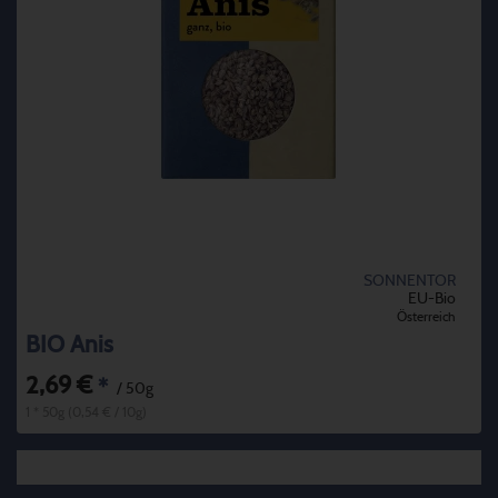
SONNENTOR
EU-Bio
Österreich
BIO Anis
2,69 €
*
/ 50g
1 * 50g (0,54 € / 10g)