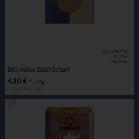
SONNENTOR
EU-Bio
Österreich
BIO Adios Salz! Scharf
4,30 €
*
/ 50g
1 * 50g (0,86 € / 10g)