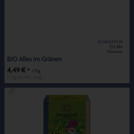
SONNENTOR
EU-Bio
Österreich
BIO Alles im Grünen
4,49 €
*
/ 15g
1 * 15g (29,93 € / 100g)