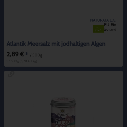
NATURATA E.G.
EU-Bio
Deutschland
Atlantik Meersalz mit jodhaltigen Algen
2,89 €
*
/ 500g
1 * 500g (5,78 € / kg)