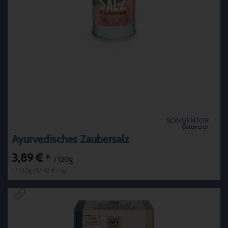
SONNENTOR
Österreich
Ayurvedisches Zaubersalz
3,89 €
*
/ 120g
1 * 120g (32,42 € / kg)