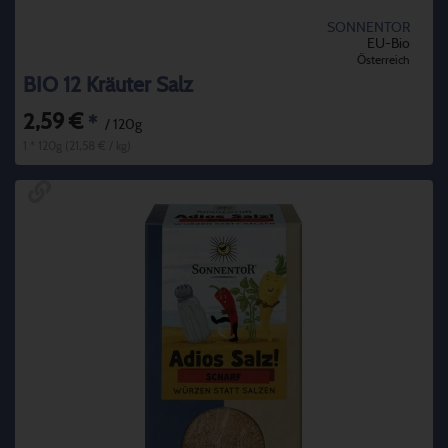
SONNENTOR
EU-Bio
Österreich
BIO 12 Kräuter Salz
2,59 €
*
/ 120g
1 * 120g (21,58 € / kg)