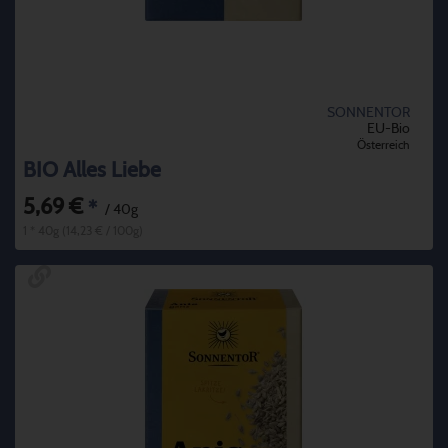
SONNENTOR
EU-Bio
Österreich
BIO Alles Liebe
5,69 €
*
/ 40g
1 * 40g (14,23 € / 100g)