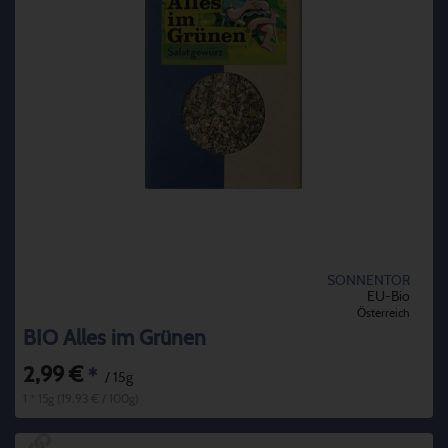
SONNENTOR
EU-Bio
Österreich
BIO Alles im Grünen
2,99 €
*
/ 15g
1 * 15g (19,93 € / 100g)