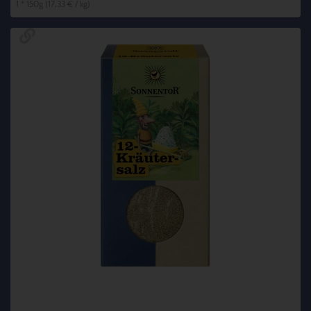
1 * 150g (17,33 € / kg)