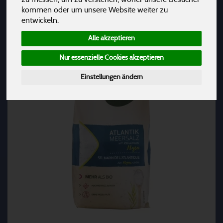
Hersteller
Ernährung
Allergene
kommen oder um unsere Website weiter zu
entwickeln.
Alle akzeptieren
Nur essenzielle Cookies akzeptieren
Einstellungen ändern