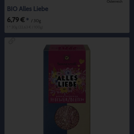
Österreich
BIO Alles Liebe
6,79 €
*
/ 30g
1 * 30g (22,63 € / 100g)