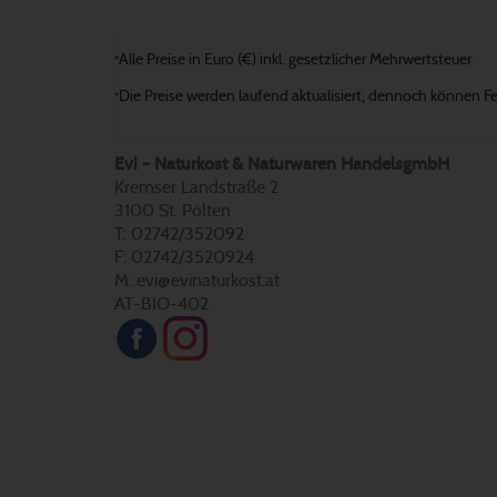
Alle Preise in Euro (€) inkl. gesetzlicher Mehrwertsteuer
*
Die Preise werden laufend aktualisiert, dennoch können Fehl
*
Evi - Naturkost & Naturwaren HandelsgmbH
Kremser Landstraße 2
3100 St. Pölten
T: 02742/352092
F: 02742/3520924
M: evi@evinaturkost.at
AT-BIO-402