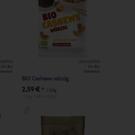
GARTEN
LANDGARTEN
EU-Bio
EU-Bio
terreich
Österreich
BIO Cashews würzig
2,59 €
*
/ 50g
1 * 50g (5,18 € / 100g)