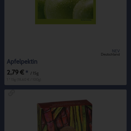
NEV
Deutschland
Apfelpektin
2,79 €
*
/ 15g
1 * 15g (18,60 € / 100g)