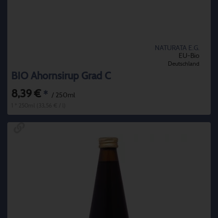
NATURATA E.G.
EU-Bio
Deutschland
BIO Ahornsirup Grad C
8,39 €
*
/ 250ml
1 * 250ml (33,56 € / l)