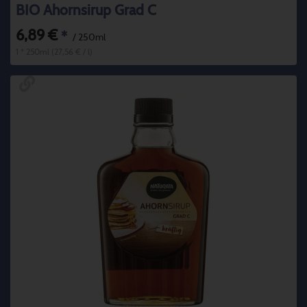
BIO Ahornsirup Grad C
6,89 €
*
/ 250ml
1 * 250ml (27,56 € / l)