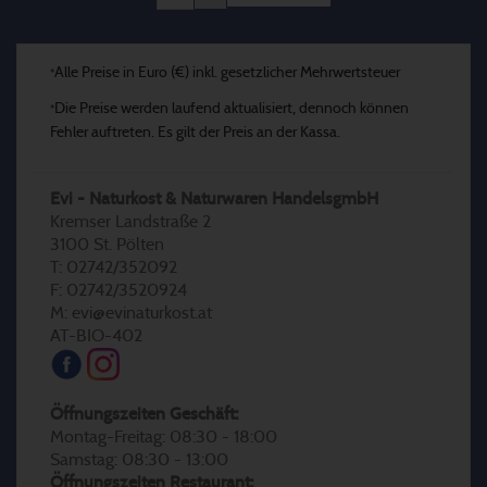
Alle Preise in Euro (€) inkl. gesetzlicher Mehrwertsteuer
*
Die Preise werden laufend aktualisiert, dennoch können
*
Fehler auftreten. Es gilt der Preis an der Kassa.
Evi - Naturkost & Naturwaren HandelsgmbH
Kremser Landstraße 2
3100 St. Pölten
T: 02742/352092
F: 02742/3520924
M: evi@evinaturkost.at
AT-BIO-402
Öffnungszeiten Geschäft:
Montag-Freitag: 08:30 - 18:00
Samstag: 08:30 - 13:00
Öffnungszeiten Restaurant: