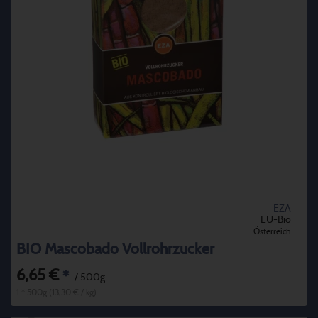
EZA
EU-Bio
Österreich
BIO Mascobado Vollrohrzucker
6,65 €
*
/ 500g
1 * 500g (13,30 € / kg)