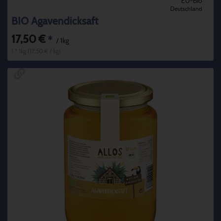
EU-Bio
Deutschland
BIO Agavendicksaft
17,50 €
*
/ 1kg
1 * 1kg (17,50 € / kg)