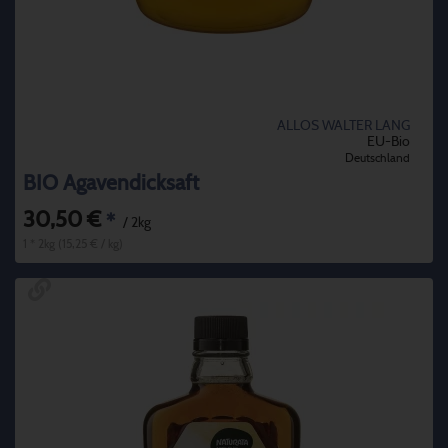
ALLOS WALTER LANG
EU-Bio
Deutschland
BIO Agavendicksaft
30,50 €
*
/ 2kg
1 * 2kg (15,25 € / kg)