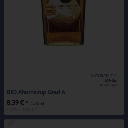
NATURATA E.G.
EU-Bio
Deutschland
BIO Ahornsirup Grad A
8,39 €
*
/ 250ml
1 * 250ml (33,56 € / l)