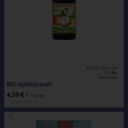
BEUTELSBACHER
EU-Bio
Deutschland
BIO Apfeldicksaft
4,59 €
*
/ 330ml
1 * 330ml (13,91 € / l)