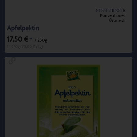
NESTELBERGER
Konventionell
Österreich
Apfelpektin
17,50 €
*
/ 250g
1 * 250g (70,00 € / kg)