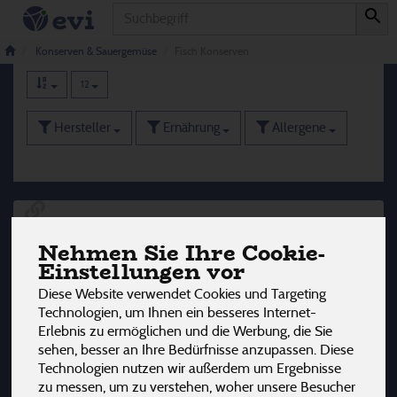
Produkt
Fisch Konserven
12 von 3242
Konserven & Sauergemüse
Fisch Konserven
12
Hersteller
Ernährung
Allergene
Nehmen Sie Ihre Cookie-
Einstellungen vor
Diese Website verwendet Cookies und Targeting
Technologien, um Ihnen ein besseres Internet-
Erlebnis zu ermöglichen und die Werbung, die Sie
sehen, besser an Ihre Bedürfnisse anzupassen. Diese
Technologien nutzen wir außerdem um Ergebnisse
zu messen, um zu verstehen, woher unsere Besucher