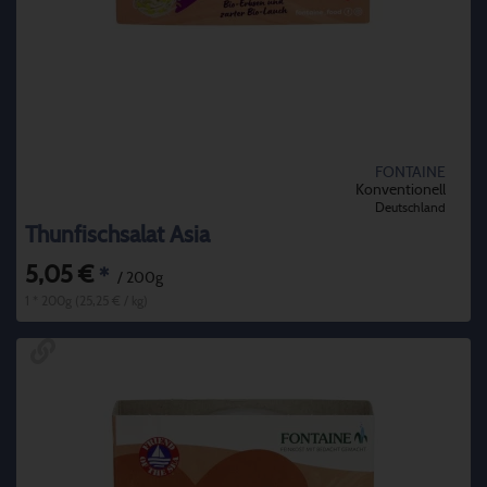
FONTAINE
Konventionell
Deutschland
Thunfischsalat Asia
5,05 €
*
/ 200g
1 * 200g (25,25 € / kg)