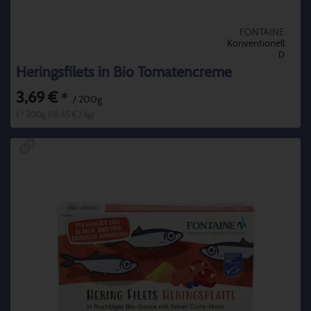
FONTAINE
Konventionell
D
Heringsfilets in Bio Tomatencreme
3,69 €
*
/ 200g
1 * 200g (18,45 € / kg)