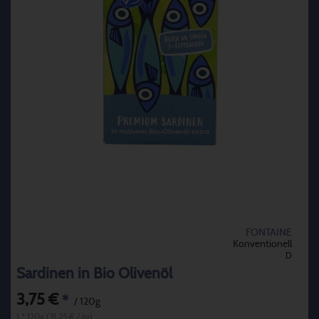
FONTAINE
Konventionell
D
Sardinen in Bio Olivenöl
3,75 €
*
/ 120g
1 * 120g (31,25 € / kg)