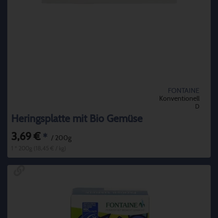
FONTAINE
Konventionell
D
Heringsplatte mit Bio Gemüse
3,69 €
*
/ 200g
1 * 200g (18,45 € / kg)