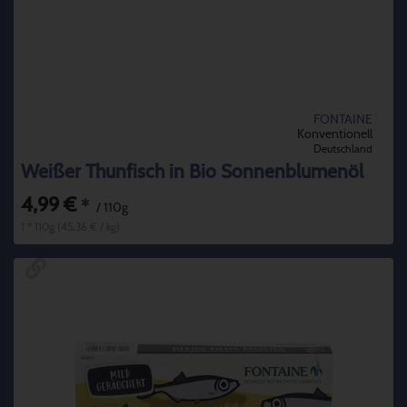
FONTAINE
Konventionell
Deutschland
Weißer Thunfisch in Bio Sonnenblumenöl
4,99 €
*
/ 110g
1 * 110g (45,36 € / kg)