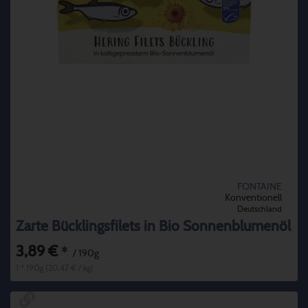
FONTAINE
Konventionell
Deutschland
Zarte Bücklingsfilets in Bio Sonnenblumenöl
3,89 €
*
/ 190g
1 * 190g (20,47 € / kg)