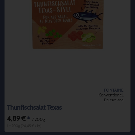
FONTAINE
Konventionell
Deutschland
Thunfischsalat Texas
4,89 €
*
/ 200g
1 * 200g (24,45 € / kg)