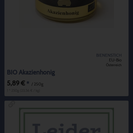
BIENENSTICH
EU-Bio
Österreich
BIO Akazienhonig
5,89 €
*
/ 250g
1 * 250g (23,56 € / kg)