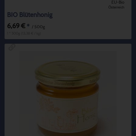
EU-Bio
Österreich
BIO Blütenhonig
6,69 €
*
/ 500g
1 * 500g (13,38 € / kg)