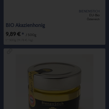
BIENENSTICH
EU-Bio
Österreich
BIO Akazienhonig
9,89 €
*
/ 500g
1 * 500g (19,78 € / kg)