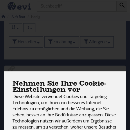
Produkt
Honig
25 von 3242
Aufs Brot
Honig
12
Hersteller
Ernährung
Allergene
Nehmen Sie Ihre Cookie-
Einstellungen vor
Diese Website verwendet Cookies und Targeting
Technologien, um Ihnen ein besseres Internet-
Erlebnis zu ermöglichen und die Werbung, die Sie
sehen, besser an Ihre Bedürfnisse anzupassen. Diese
Technologien nutzen wir außerdem um Ergebnisse
zu messen, um zu verstehen, woher unsere Besucher