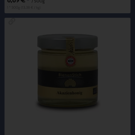
6,69 €
*
/ 500g
1 * 500g (13,38 € / kg)