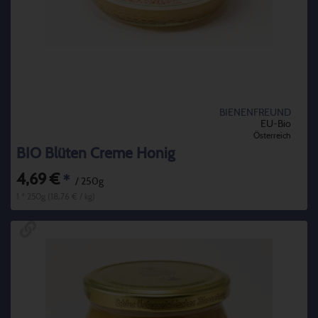
BIENENFREUND
EU-Bio
Österreich
BIO Blüten Creme Honig
4,69 €
*
/ 250g
1 * 250g (18,76 € / kg)