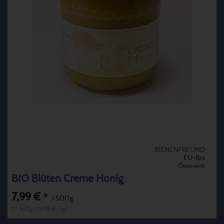
BIENENFREUND
EU-Bio
Österreich
BIO Blüten Creme Honig
7,99 €
*
/ 500g
1 * 500g (15,98 € / kg)