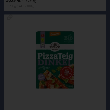
3,69 €
*
/ 230g
1 * 230g (1,61 € / 100g)