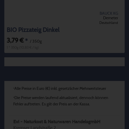
BAUCK KG
Demeter
Deutschland
BIO Pizzateig Dinkel
3,79 €
*
/ 350g
1 * 350g (10,83 € / kg)
Alle Preise in Euro (€) inkl. gesetzlicher Mehrwertsteuer
*
Die Preise werden laufend aktualisiert, dennoch können
*
Fehler auftreten. Es gilt der Preis an der Kassa.
Evi - Naturkost & Naturwaren HandelsgmbH
Kremser Landstraße 2