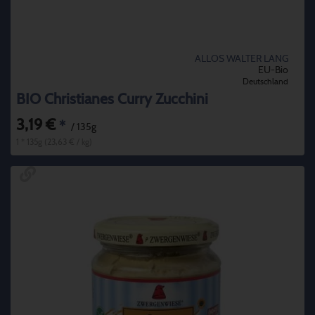
ALLOS WALTER LANG
EU-Bio
Deutschland
BIO Christianes Curry Zucchini
3,19 €
*
/ 135g
1 * 135g (23,63 € / kg)