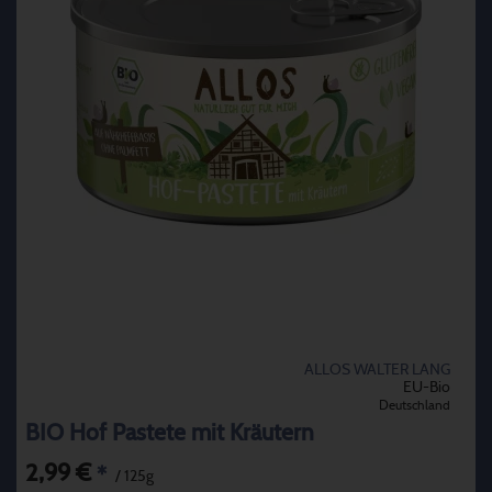
ALLOS WALTER LANG
EU-Bio
Deutschland
BIO Hof Pastete mit Kräutern
2,99 €
*
/ 125g