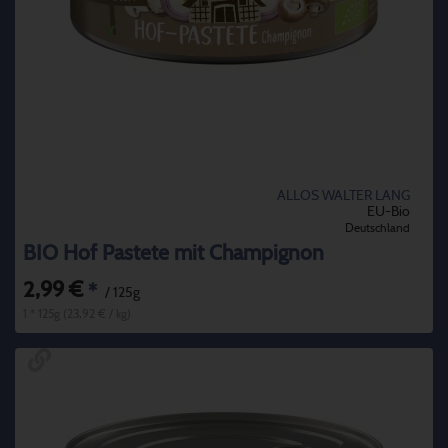
ALLOS WALTER LANG
EU-Bio
Deutschland
BIO Hof Pastete mit Champignon
2,99 €
*
/ 125g
1 * 125g (23,92 € / kg)