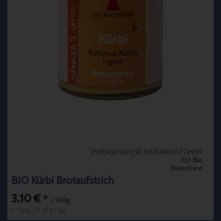
ZWERGENWIESE NATURKOST GMBH
EU-Bio
Deutschland
BIO Kürbi Brotaufstrich
3,10 €
*
/ 160g
1 * 160g (19,38 € / kg)