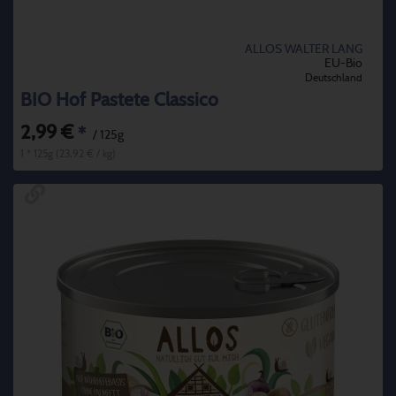
ALLOS WALTER LANG
EU-Bio
Deutschland
BIO Hof Pastete Classico
2,99 €
*
/ 125g
1 * 125g (23,92 € / kg)