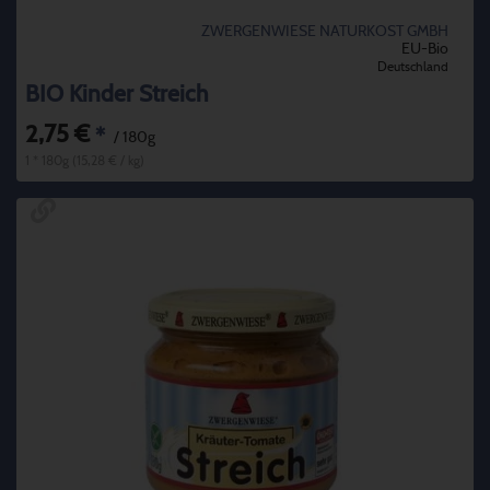
ZWERGENWIESE NATURKOST GMBH
EU-Bio
Deutschland
BIO Kinder Streich
2,75 €
*
/ 180g
1 * 180g (15,28 € / kg)