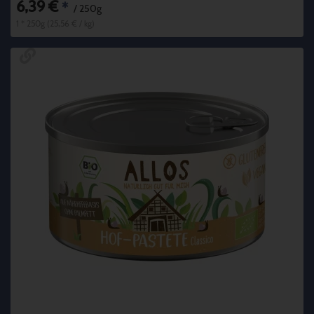
6,39 €
*
/ 250g
1 * 250g (25,56 € / kg)