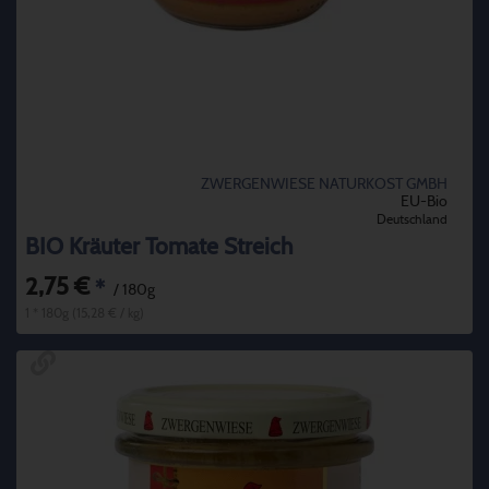
ZWERGENWIESE NATURKOST GMBH
EU-Bio
Deutschland
BIO Kräuter Tomate Streich
2,75 €
*
/ 180g
1 * 180g (15,28 € / kg)