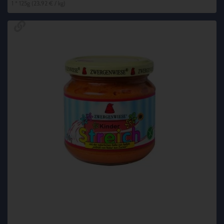
1 * 125g (23,92 € / kg)