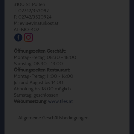
3100 St. Pölten
T: 02742/352092
F: 02742/3520924
M: evi@evinaturkost.at
AT-BIO-402
Öffnungszeiten Geschäft:
Montag-Freitag: 08:30 - 18:00
Samstag: 08:30 - 13:00
Öffnungszeiten Restaurant:
Montag-Freitag: 11:00 - 16:00
Juli und August bis 14:00
Abholung bis 18:00 möglich
Samstag: geschlossen
Webumsetzung
:
www.tiles.at
Allgemeine Geschäftsbedingungen