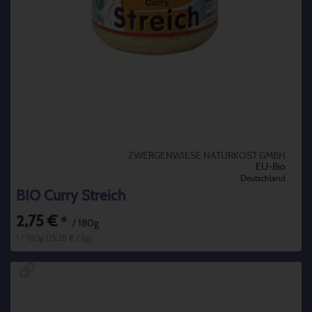
ZWERGENWIESE NATURKOST GMBH
EU-Bio
Deutschland
BIO Curry Streich
2,75 €
*
/ 180g
1 * 180g (15,28 € / kg)