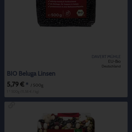
DAVERT MÜHLE
EU-Bio
Deutschland
BIO Beluga Linsen
5,79 €
*
/ 500g
1 * 500g (11,58 € / kg)