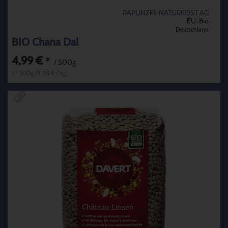
RAPUNZEL NATURKOST AG
EU-Bio
Deutschland
BIO Chana Dal
4,99 €
*
/ 500g
1 * 500g (9,98 € / kg)