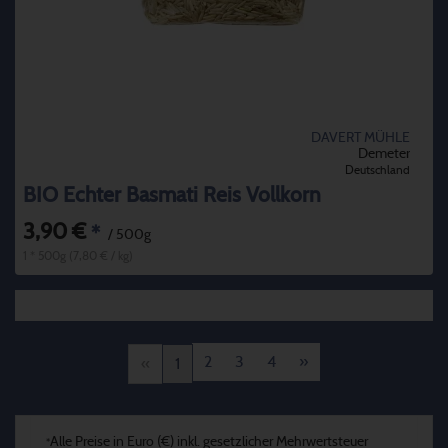
DAVERT MÜHLE
Demeter
Deutschland
BIO Echter Basmati Reis Vollkorn
3,90 €
*
/ 500g
1 * 500g (7,80 € / kg)
2
3
4
»
«
1
Alle Preise in Euro (€) inkl. gesetzlicher Mehrwertsteuer
*