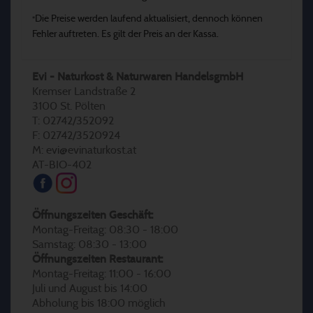
Die Preise werden laufend aktualisiert, dennoch können
*
Fehler auftreten. Es gilt der Preis an der Kassa.
Evi - Naturkost & Naturwaren HandelsgmbH
Kremser Landstraße 2
3100 St. Pölten
T: 02742/352092
F: 02742/3520924
M: evi@evinaturkost.at
AT-BIO-402
Öffnungszeiten Geschäft:
Montag-Freitag: 08:30 - 18:00
Samstag: 08:30 - 13:00
Öffnungszeiten Restaurant:
Montag-Freitag: 11:00 - 16:00
Juli und August bis 14:00
Abholung bis 18:00 möglich