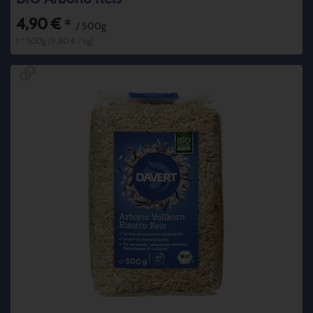
4,90 €
*
/ 500g
1 * 500g (9,80 € / kg)