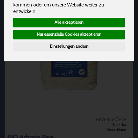
kommen oder um unsere Website weiter zu
entwickeln.
Alle akzeptieren
Nur essenzielle Cookies akzeptieren
Einstellungen ändern
DAVERT MÜHLE
EU-Bio
Deutschland
BIO Arborio Reis