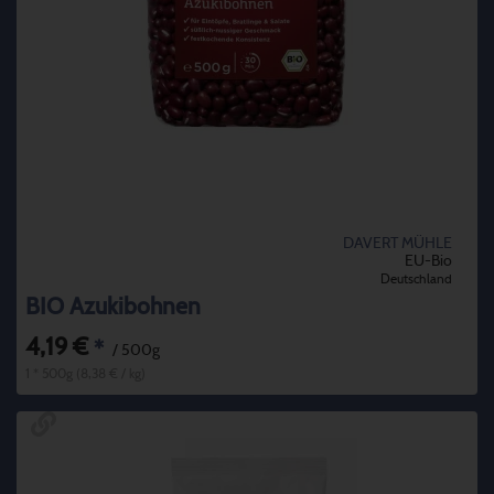
DAVERT MÜHLE
EU-Bio
Deutschland
BIO Azukibohnen
4,19 €
*
/ 500g
1 * 500g (8,38 € / kg)