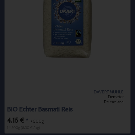
DAVERT MÜHLE
Demeter
Deutschland
BIO Echter Basmati Reis
4,15 €
*
/ 500g
1 * 500g (8,30 € / kg)