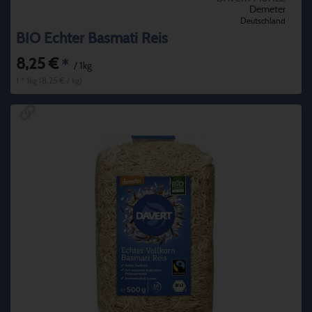
Demeter
Deutschland
BIO Echter Basmati Reis
8,25 €
*
/ 1kg
1 * 1kg (8,25 € / kg)