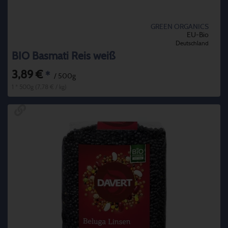
GREEN ORGANICS
EU-Bio
Deutschland
BIO Basmati Reis weiß
3,89 €
*
/ 500g
1 * 500g (7,78 € / kg)