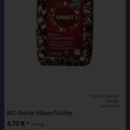
DAVERT MÜHLE
EU-Bio
Deutschland
BIO Bunte Hülsenfrüchte
4,70 €
*
/ 500g