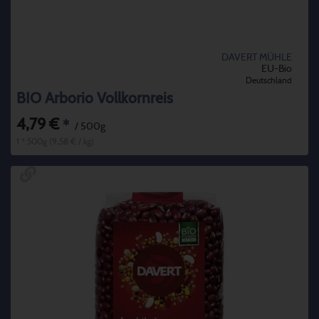
DAVERT MÜHLE
EU-Bio
Deutschland
BIO Arborio Vollkornreis
4,79 €
*
/ 500g
1 * 500g (9,58 € / kg)