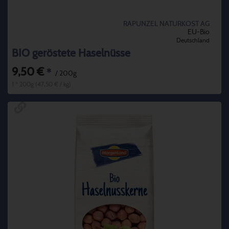
RAPUNZEL NATURKOST AG
EU-Bio
Deutschland
BIO geröstete Haselnüsse
9,50 €
*
/ 200g
1 * 200g (47,50 € / kg)