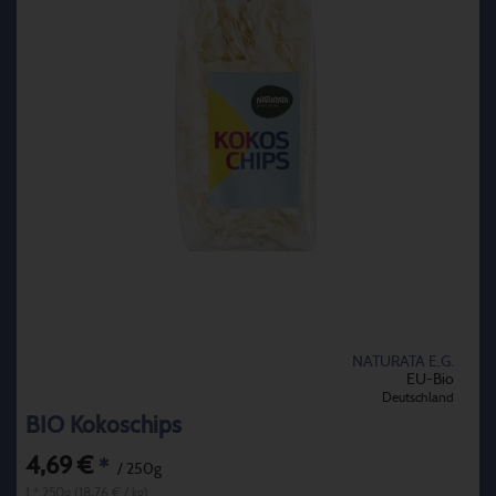
NATURATA E.G.
EU-Bio
Deutschland
BIO Kokoschips
4,69 €
*
/ 250g
1 * 250g (18,76 € / kg)