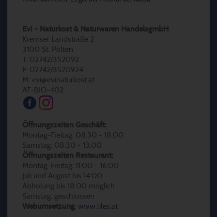
Evi - Naturkost & Naturwaren HandelsgmbH
Kremser Landstraße 2
3100 St. Pölten
T: 02742/352092
F: 02742/3520924
M: evi@evinaturkost.at
AT-BIO-402
Öffnungszeiten Geschäft:
Montag-Freitag: 08:30 - 18:00
Samstag: 08:30 - 13:00
Öffnungszeiten Restaurant:
Montag-Freitag: 11:00 - 16:00
Juli und August bis 14:00
Abholung bis 18:00 möglich
Samstag: geschlossen
Webumsetzung
:
www.tiles.at