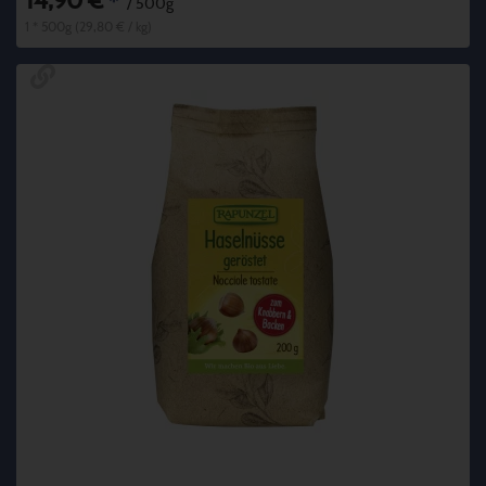
14,90 €
*
/ 500g
1 * 500g (29,80 € / kg)