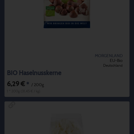
MORGENLAND
EU-Bio
Deutschland
BIO Haselnusskerne
6,29 €
*
/ 200g
1 * 200g (31,45 € / kg)