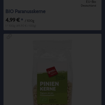
EU-Bio
Deutschland
BIO Paranusskerne
4,99 €
*
/ 100g
1 * 100g (49,90 € / 100g)