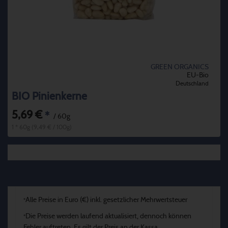
GREEN ORGANICS
EU-Bio
Deutschland
BIO Pinienkerne
5,69 €
*
/ 60g
1 * 60g (9,49 € / 100g)
Alle Preise in Euro (€) inkl. gesetzlicher Mehrwertsteuer
*
Die Preise werden laufend aktualisiert, dennoch können
*
Fehler auftreten. Es gilt der Preis an der Kassa.