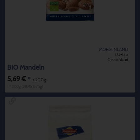
MORGENLAND
EU-Bio
Deutschland
BIO Mandeln
5,69 €
*
/ 200g
1 * 200g (28,45 € / kg)