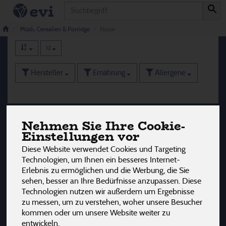
Produkt
Nüsse
10 von 3242
Müsli, Cerealien & Porridge
Nüsse
12
Hersteller
Ernährung
Allergene
Nehmen Sie Ihre Cookie-
Einstellungen vor
Diese Website verwendet Cookies und Targeting
Technologien, um Ihnen ein besseres Internet-
Erlebnis zu ermöglichen und die Werbung, die Sie
sehen, besser an Ihre Bedürfnisse anzupassen. Diese
Technologien nutzen wir außerdem um Ergebnisse
zu messen, um zu verstehen, woher unsere Besucher
kommen oder um unsere Website weiter zu
entwickeln.