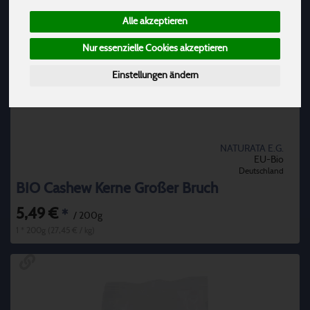
Alle akzeptieren
Nur essenzielle Cookies akzeptieren
Einstellungen ändern
NATURATA E.G.
EU-Bio
Deutschland
BIO Cashew Kerne Großer Bruch
5,49 €
*
/ 200g
1 * 200g (27,45 € / kg)