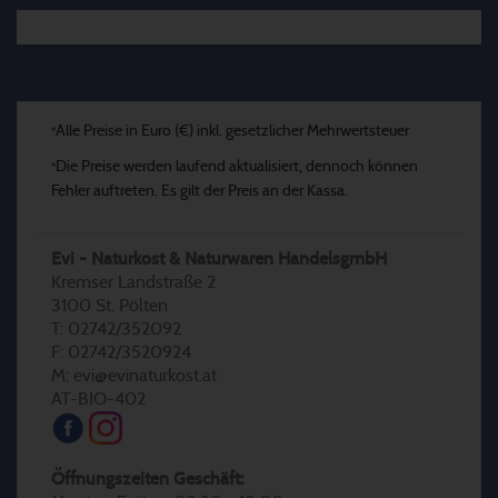
Alle Preise in Euro (€) inkl. gesetzlicher Mehrwertsteuer
*
Die Preise werden laufend aktualisiert, dennoch können
*
Fehler auftreten. Es gilt der Preis an der Kassa.
Evi - Naturkost & Naturwaren HandelsgmbH
Kremser Landstraße 2
3100 St. Pölten
T: 02742/352092
F: 02742/3520924
M: evi@evinaturkost.at
AT-BIO-402
Öffnungszeiten Geschäft: