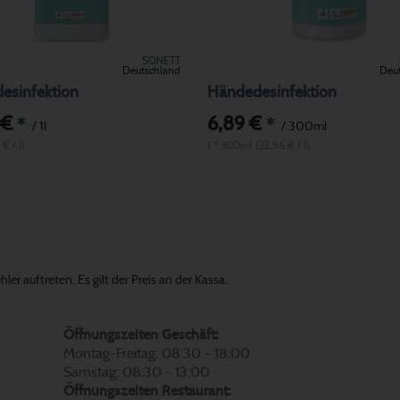
SONETT
Deutschland
Deu
esinfektion
Händedesinfektion
 €
6,89 €
*
*
/ 1l
/ 300ml
 € / l)
1 * 300ml (22,96 € / l)
er auftreten. Es gilt der Preis an der Kassa.
Öffnungszeiten Geschäft:
Montag-Freitag: 08:30 - 18:00
Samstag: 08:30 - 13:00
Öffnungszeiten Restaurant: