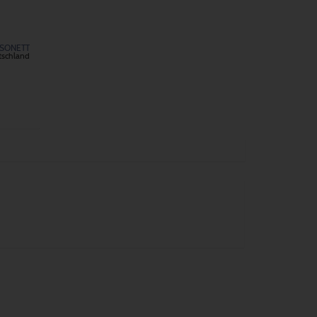
SONETT
tschland