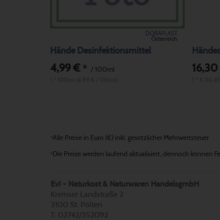
DORAPLAST
Österreich
Hände Desinfektionsmittel
Händed
4,99 €
16,30
*
/ 100ml
1 * 100ml (4,99 € / 100ml)
1 * 1l (16,30
Alle Preise in Euro (€) inkl. gesetzlicher Mehrwertsteuer
*
Die Preise werden laufend aktualisiert, dennoch können Fehl
*
Evi - Naturkost & Naturwaren HandelsgmbH
Kremser Landstraße 2
3100 St. Pölten
T: 02742/352092