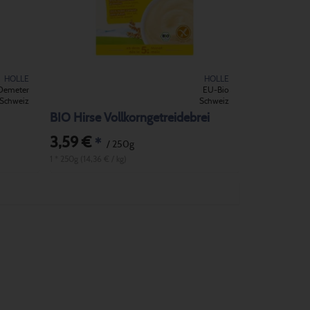
HOLLE
HOLLE
Demeter
EU-Bio
Schweiz
Schweiz
BIO Hirse Vollkorngetreidebrei
3,59 €
*
/ 250g
1 * 250g (14,36 € / kg)