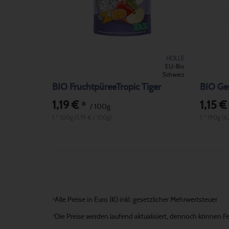
HOLLE
EU-Bio
Schweiz
BIO FruchtpüreeTropic Tiger
BIO Gem
1,19 €
1,15 €
*
/ 100g
1 * 100g (1,19 € / 100g)
1 * 190g (6
Alle Preise in Euro (€) inkl. gesetzlicher Mehrwertsteuer
*
Die Preise werden laufend aktualisiert, dennoch können Fehl
*