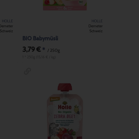
HOLLE
HOLLE
Demeter
Demeter
Schweiz
Schweiz
BIO Babymüsli
3,79 €
*
/ 250g
1 * 250g (15,16 € / kg)