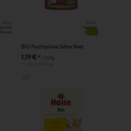
HOLLE
HOLLE
Demeter
Demeter
Schweiz
Schweiz
BIO Fruchtpüree Zebra Beet
1,19 €
*
/ 100g
1 * 100g (11,90 € / kg)