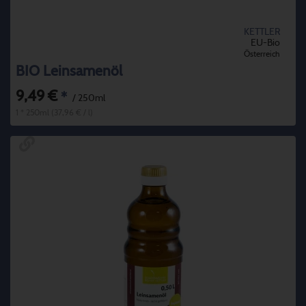
KETTLER
EU-Bio
Österreich
BIO Leinsamenöl
9,49 €
*
/ 250ml
1 * 250ml (37,96 € / l)