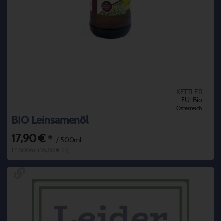
KETTLER
EU-Bio
Österreich
BIO Leinsamenöl
17,90 €
*
/ 500ml
1 * 500ml (35,80 € / l)