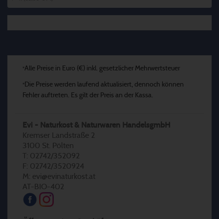
Alle Preise in Euro (€) inkl. gesetzlicher Mehrwertsteuer
*
Die Preise werden laufend aktualisiert, dennoch können
*
Fehler auftreten. Es gilt der Preis an der Kassa.
Evi - Naturkost & Naturwaren HandelsgmbH
Kremser Landstraße 2
3100 St. Pölten
T: 02742/352092
F: 02742/3520924
M: evi@evinaturkost.at
AT-BIO-402