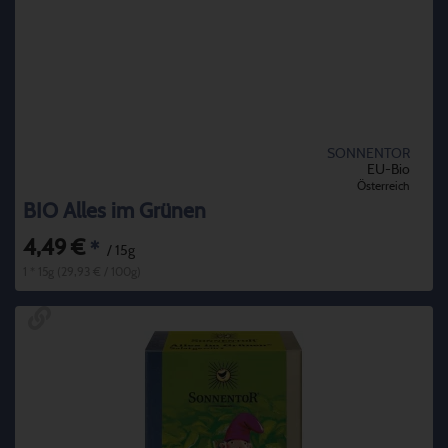
SONNENTOR
EU-Bio
Österreich
BIO Alles im Grünen
4,49 €
*
/ 15g
1 * 15g (29,93 € / 100g)