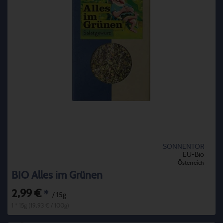
SONNENTOR
EU-Bio
Österreich
BIO Alles im Grünen
2,99 €
*
/ 15g
1 * 15g (19,93 € / 100g)