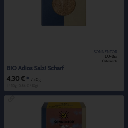
SONNENTOR
EU-Bio
Österreich
BIO Adios Salz! Scharf
4,30 €
*
/ 50g
1 * 50g (0,86 € / 10g)