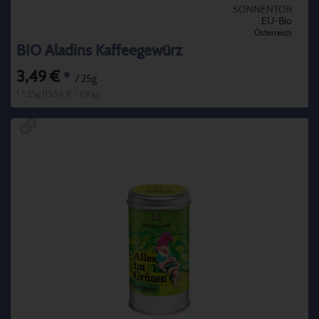
SONNENTOR
EU-Bio
Österreich
BIO Aladins Kaffeegewürz
3,49 €
*
/ 25g
1 * 25g (13,96 € / 100g)