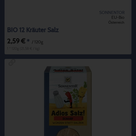
SONNENTOR
EU-Bio
Österreich
BIO 12 Kräuter Salz
2,59 €
*
/ 120g
1 * 120g (21,58 € / kg)