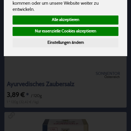
kommen oder um unsere Website weiter zu
entwickeln.
Alle akzeptieren
Nur essenzielle Cookies akzeptieren
Einstellungen ändern
SONNENTOR
Österreich
Ayurvedisches Zaubersalz
3,89 €
*
/ 120g
1 * 120g (32,42 € / kg)