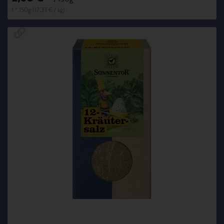
1 * 150g (17,33 € / kg)