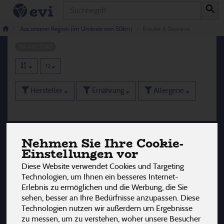
Produkt
Kräuter & Gewürze
Aus unserer Region (im Umkreis von 50km)
Kräuter & Gewürze
99 von 3242
12
Hersteller
Ernährung
Allergene
Nehmen Sie Ihre Cookie-
Einstellungen vor
Diese Website verwendet Cookies und Targeting
Technologien, um Ihnen ein besseres Internet-
Erlebnis zu ermöglichen und die Werbung, die Sie
sehen, besser an Ihre Bedürfnisse anzupassen. Diese
Technologien nutzen wir außerdem um Ergebnisse
zu messen, um zu verstehen, woher unsere Besucher