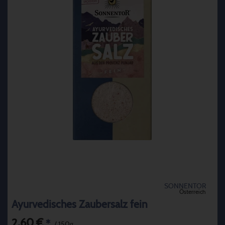
SONNENTOR
Österreich
Ayurvedisches Zaubersalz fein
2,60 €
*
/ 150g