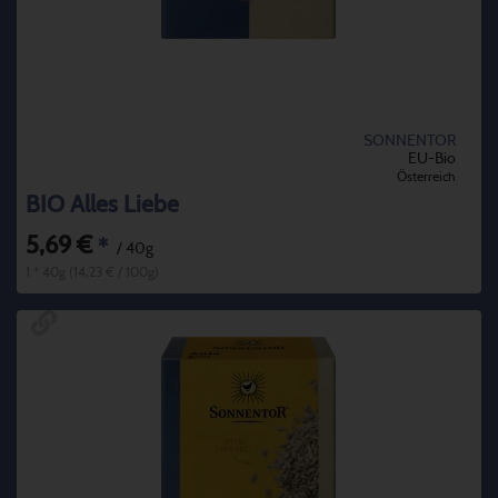
SONNENTOR
EU-Bio
Österreich
BIO Alles Liebe
5,69 €
*
/ 40g
1 * 40g (14,23 € / 100g)