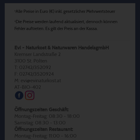
Alle Preise in Euro (€) inkl. gesetzlicher Mehrwertsteuer
*
Die Preise werden laufend aktualisiert, dennoch können
*
Fehler auftreten. Es gilt der Preis an der Kassa.
Evi - Naturkost & Naturwaren HandelsgmbH
Kremser Landstraße 2
3100 St. Pölten
T: 02742/352092
F: 02742/3520924
M: evi@evinaturkost.at
AT-BIO-402
Öffnungszeiten Geschäft:
Montag-Freitag: 08:30 - 18:00
Samstag: 08:30 - 13:00
Öffnungszeiten Restaurant:
Montag-Freitag: 11:00 - 16:00