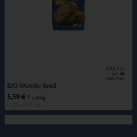
BAUCK KG
EU-Bio
Deutschland
BIO Wunder Brød
5,59 €
*
/ 600g
1 * 600g (9,32 € / kg)