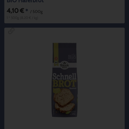
BIO Haferbrot
4,10 €
*
/ 500g
1 * 500g (8,20 € / kg)